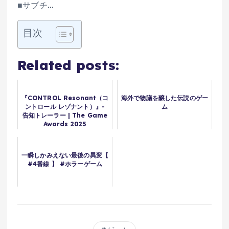
■サブチ…
目次
Related posts:
『CONTROL Resonant（コ
海外で物議を醸した伝説のゲー
ントロール レゾナント）』-
ム
告知トレーラー | The Game
Awards 2025
一瞬しかみえない最後の異変【
#4番線 】 #ホラーゲーム