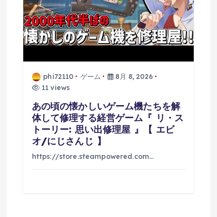
phi72110
ゲーム
8月 8, 2026
11 views
あの頃の懐かしいゲーム機たちを解
体して修理する経営ゲーム『 リ・ス
トーリー: 思い出修理屋 』【 エビ
オ/にじさんじ 】
https://store.steampowered.com…