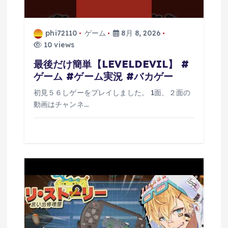
phi72110
ゲーム
8月 8, 2026
10 views
最後だけ簡単【LEVELDEVIL】 #
ゲーム #ゲーム実況 #バカゲー
初見５６しゲーをプレイしました。 1面、２面の
動画はチャンネ…