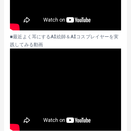
■最近よく耳にするAI絵師＆AIコスプレイヤーを実
践してみる動画