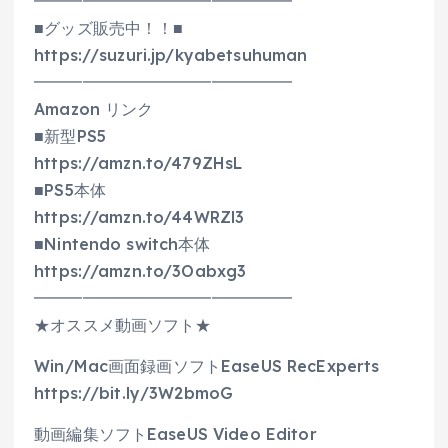
━━━━━━━━━━━━━━━━
■グッズ販売中！！■
https://suzuri.jp/kyabetsuhuman
━━━━━━━━━━━━━━━━
Amazon リンク
■新型PS5
https://amzn.to/479ZHsL
■PS5本体
https://amzn.to/44WRZl3
■Nintendo switch本体
https://amzn.to/3Oabxg3
━━━━━━━━━━━━━━━━
★オススメ動画ソフト★
Win/Mac画面録画ソフトEaseUS RecExperts
https://bit.ly/3W2bmoG
動画編集ソフトEaseUS Video Editor