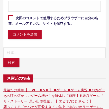
次回のコメントで使用するためブラウザーに自分の名
前、メールアドレス、サイトを保存する。
検
索:
最近の投稿
最後だけ簡単【LEVELDEVIL】 #ゲーム #ゲーム実況 #バカゲー
あの頃の懐かしいゲーム機たちを解体して修理する経営ゲーム『
リ・ストーリー: 思い出修理屋 』【 エビオ/にじさんじ 】
襲ってくる『オバケが可愛すぎて』集中できないホラーゲーム。