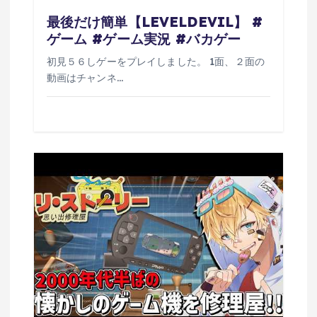
最後だけ簡単【LEVELDEVIL】 #
ゲーム #ゲーム実況 #バカゲー
初見５６しゲーをプレイしました。 1面、２面の
動画はチャンネ…