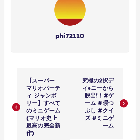
phi72110
投
【スーパー
究極の2択デ
稿
マリオパーテ
ィ●ニーから
ィ ジャンボ
脱出!！#ゲ
ナ
リー】すべて
ーム #暇つ
のミニゲーム
ぶし #クイ
ビ
(マリオ史上
ズ #ミニゲ
最高の完全新
ーム
ゲ
作)