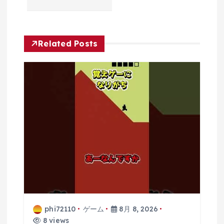
ー
シ
Related Posts
ョ
ン
phi72110
ゲーム
8月 8, 2026
8 views