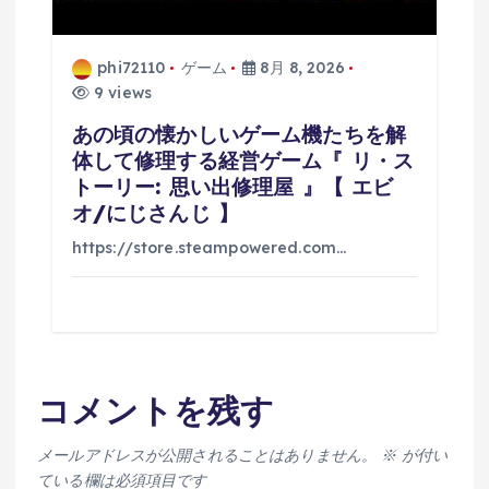
phi72110
ゲーム
8月 8, 2026
9 views
あの頃の懐かしいゲーム機たちを解
体して修理する経営ゲーム『 リ・ス
トーリー: 思い出修理屋 』【 エビ
オ/にじさんじ 】
https://store.steampowered.com…
コメントを残す
メールアドレスが公開されることはありません。
※
が付い
ている欄は必須項目です