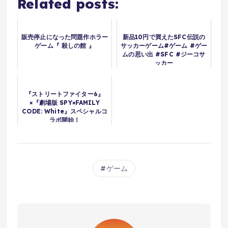
Related posts:
販売停止になった問題作ホラー
新品10円で買えたSFC伝説の
ゲーム『 殺しの館 』
サッカーゲーム#ゲーム #ゲー
ムの思い出 #SFC #ジーコサ
ッカー
『ストリートファイター6』
×『劇場版 SPY×FAMILY
CODE: White』スペシャルコ
ラボ開始！
ゲーム