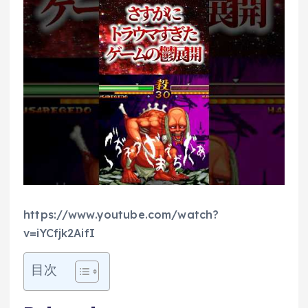
https://www.youtube.com/watch?
v=iYCfjk2AifI
目次