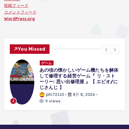
投稿フィード
コメントフィード
WordPress.org
You Missed
ゲーム
あの頃の懐かしいゲーム機たちを解体
して修理する経営ゲーム『 リ・スト
ーリー: 思い出修理屋 』【 エビオ/に
じさんじ 】
phi72110
8月 8, 2026
9 views
2