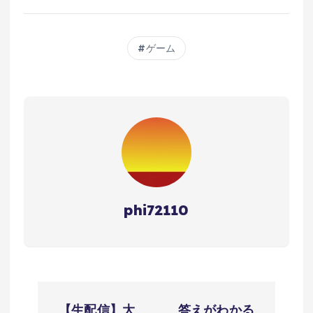
ゲーム
phi72110
投
【生配信】大
答えがわかる