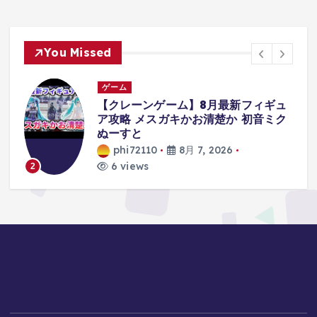
You Missed
ゲーム
【クレーンゲーム】8月最新フィギュ
ア攻略 メスガキかお清楚か 初音ミク
ぬーすと
phi72110
8月 7, 2026
6 views
2
3