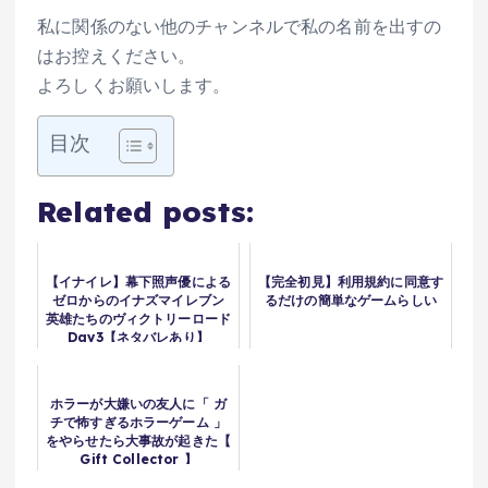
私に関係のない他のチャンネルで私の名前を出すの
はお控えください。
よろしくお願いします。
目次
Related posts:
【イナイレ】幕下照声優による
【完全初見】利用規約に同意す
ゼロからのイナズマイレブン
るだけの簡単なゲームらしい
英雄たちのヴィクトリーロード
Day3【ネタバレあり】
ホラーが大嫌いの友人に「 ガ
チで怖すぎるホラーゲーム 」
をやらせたら大事故が起きた【
Gift Collector 】