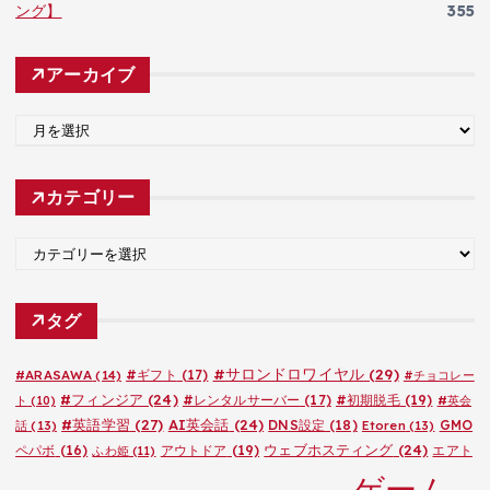
ング】
355
アーカイブ
ア
ー
カ
カテゴリー
イ
ブ
カ
テ
ゴ
タグ
リ
ー
#サロンドロワイヤル
(29)
#ARASAWA
(14)
#ギフト
(17)
#チョコレー
#フィンジア
(24)
#レンタルサーバー
(17)
#初期脱毛
(19)
ト
(10)
#英会
#英語学習
(27)
AI英会話
(24)
DNS設定
(18)
GMO
話
(13)
Etoren
(13)
ウェブホスティング
(24)
ペパボ
(16)
アウトドア
(19)
エアト
ふわ姫
(11)
ゲーム