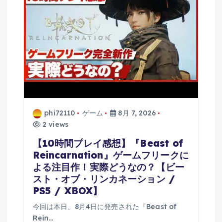
phi72110
ゲーム
8月 7, 2026
2 views
【10時間プレイ感想】『Beast of
Reincarnation』ゲームフリークに
よる注目作！実際どうなの？【ビー
スト・オブ・リンカネーション /
PS5 / XBOX】
今回は本日、8月4日に発売された『Beast of
Rein…