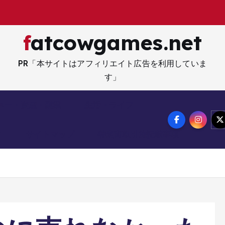
fatcowgames.net
PR「本サイトはアフィリエイト広告を利用していま
す」
ネー・資産・副業
生活・ライフ
メ
サイトマップ
特定商取引法記載事項