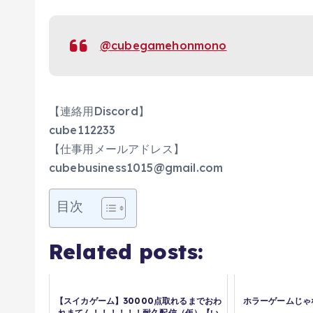
@cubegamehonmono
【連絡用Discord】
cube112233
【仕事用メールアドレス】
cubebusiness1015@gmail.com
目次
Related posts:
【スイカゲーム】30000点取れるまでおわ
ホラーゲームじゃ
れまてん！！！！！！耐久配信（仮）【い