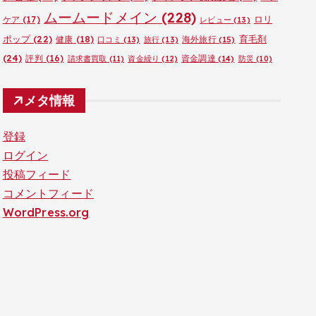
ムームードメイン
(228)
ロリ
ケア
(17)
レビュー
(13)
ポップ
(22)
育毛剤
健康
(18)
海外旅行
(15)
口コミ
(13)
旅行
(13)
(24)
評判
(16)
資金調達
(14)
請求書買取
(11)
資金繰り
(12)
防災
(10)
メタ情報
登録
ログイン
投稿フィード
コメントフィード
WordPress.org