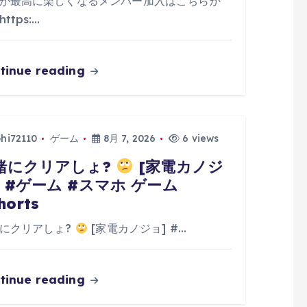
が最高に楽しくなるメンバー加入はこちらか
ttps:…
tinue reading
phi72110
ゲーム
8月 7, 2026
6 views
緒にクリアしょ?
[家電カノジ
] #ゲーム #スマホ ゲーム
horts
にクリアしょ?
[家電カノジョ] #…
tinue reading