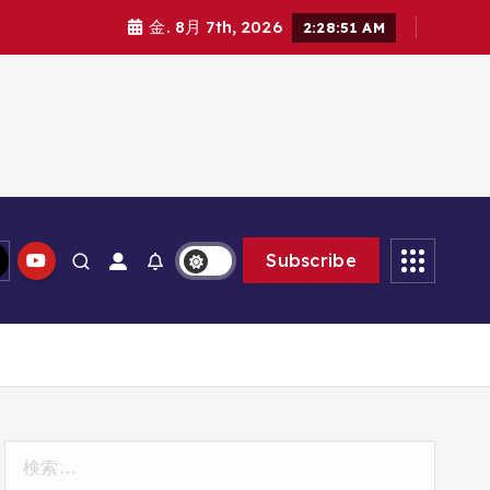
金. 8月 7th, 2026
2:28:52 AM
Subscribe
検
索: