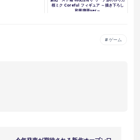
桜ミク Coreful フィギュア ～描き下ろし
和風喫茶ver～
ゲーム