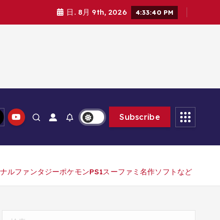
日. 8月 9th, 2026
4:33:41 PM
Subscribe
ナルファンタジーポケモンPS1スーファミ名作ソフトなど
検