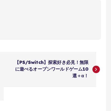
【PS/Switch】探索好き必見！無限
に遊べるオープンワールドゲーム10
選＋α！