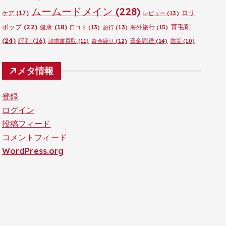
ムームードメイン
(228)
ロリ
ケア
(17)
レビュー
(13)
ポップ
(22)
育毛剤
健康
(18)
海外旅行
(15)
口コミ
(13)
旅行
(13)
(24)
評判
(16)
資金調達
(14)
請求書買取
(11)
資金繰り
(12)
防災
(10)
メタ情報
登録
ログイン
投稿フィード
コメントフィード
WordPress.org