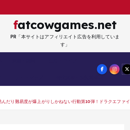
fatcowgames.net
PR「本サイトはアフィリエイト広告を利用していま
す」
ネー・資産・副業
生活・ライフ
メ
サイトマップ
特定商取引法記載事項
んだり難易度が爆上がりしかねない行動第10弾！ドラクエファイ