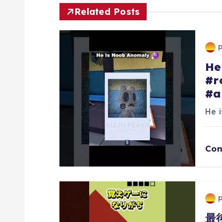
ゲ
Related Posts
ー
シ
He
#r
ョ
#a
ン
He 
Con
最