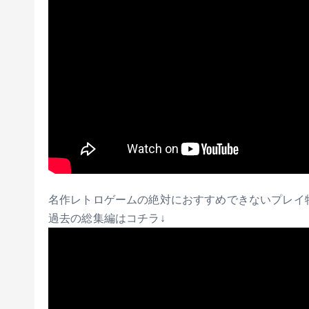
名作レトロゲームの絶対におすすめできないプレイ特
過去の総集編はコチラ↓