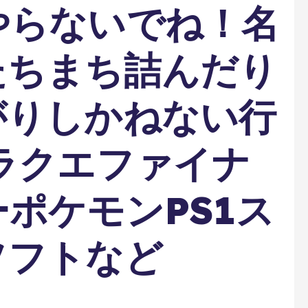
やらないでね！名
たちまち詰んだり
がりしかねない行
ラクエファイナ
ポケモンPS1ス
ソフトなど