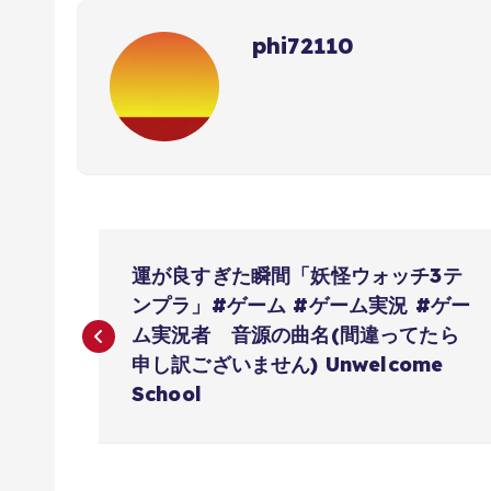
phi72110
投
運が良すぎた瞬間「妖怪ウォッチ3テ
稿
ンプラ」#ゲーム #ゲーム実況 #ゲー
ム実況者 音源の曲名(間違ってたら
ナ
申し訳ございません) Unwelcome
School
ビ