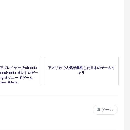
アプレイヤー #shorts
アメリカで人気が爆発した日本のゲームキ
ubeshorts #レトロゲー
ャラ
ony #ソニー #ゲーム
me #fyp
ゲーム