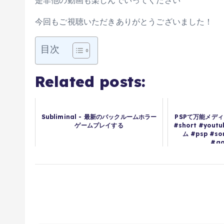
是非他の動画も楽しんでいってください
今回もご視聴いただきありがとうございました！
目次
Related posts:
Subliminal - 最新のバックルームホラー
PSPて万能メディ
ゲームプレイする
#short #yout
ム #psp #s
#ga