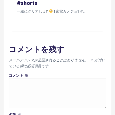
#shorts
一緒にクリアしょ?
[家電カノジョ] #…
コメントを残す
メールアドレスが公開されることはありません。
※
が付い
ている欄は必須項目です
コメント
※
名前
※