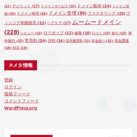
ドメイン取得
(24)
デメリット
(17)
(11)
ドメインサービス
(10)
ドメイン登
ドメイン管理
(39)
ファクタリング
(25)
フ
ドメイン移管
(14)
録
(10)
ムームードメイン
ィンジア初期脱毛
(22)
ヘアケア
(17)
(228)
ロリポップ
(22)
健康
(18)
海
レビュー
(13)
口コミ
(13)
旅行
(13)
育毛剤
(24)
外旅行
(15)
評判
(16)
資金調達
請求書買取
(11)
資金繰り
(12)
(14)
防災
(10)
メタ情報
登録
ログイン
投稿フィード
コメントフィード
WordPress.org