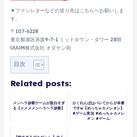
▼ファンレターなどの送り先はこちらへお願いしま
す。
〒107-6228
東京都港区赤坂9-7-1 ミッドタウン・タワー 28階
UUUM株式会社 オダケン宛
目次
Related posts:
メンヘラ診断ゲームが面白すぎ
かくれんぼはバレてからが本番
る【メメメメンヘラヘラ診断】
ですw【めっちゃカメレオン】
#ゲーム実況 #めっちゃカメレ
オン #ゲーム