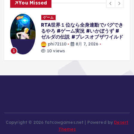
You Missed
ゲーム
人
RTA世界１位なら全身連動でバグでき
るやろ #ゲーム実況 #いかぼうず #
ゼルダの伝説 #ブレスオブザワイルド
phi72110
8月 7, 2026
10 views
1
Copyright © 2026 fatcowgames.net | Powered by
Desert
Themes