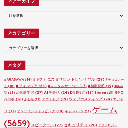
アーカイブ
ア
ー
カ
カテゴリー
イ
ブ
カ
テ
ゴ
タグ
リ
ー
#サロンドロワイヤル
(29)
#ARASAWA
(14)
#ギフト
(17)
#チョコレー
#フィンジア
(24)
#レンタルサーバー
(17)
#初期脱毛
(19)
ト
(10)
#英会
#英語学習
(27)
AI英会話
(24)
DNS設定
(18)
GMO
話
(13)
Etoren
(13)
ウェブホスティング
(24)
ペパボ
(16)
アウトドア
(19)
エアト
ふわ姫
(11)
ゲーム
リ
(17)
オンラインショッピング
(18)
キャンペーン
(11)
(5659)
セキュリティ
(28)
スピークエル
(27)
テクノロジー