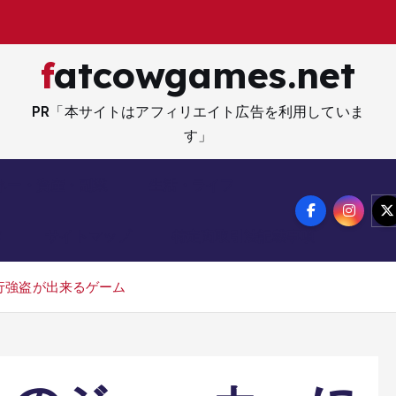
fatcowgames.net
PR「本サイトはアフィリエイト広告を利用していま
す」
ネー・資産・副業
生活・ライフ
メ
サイトマップ
特定商取引法記載事項
行強盗が出来るゲーム