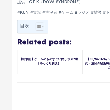
提供：GT-K（DOVA-SYNDROME）
#KUN #実況 #実況者 #ゲーム #ラジオ #雑談 
目次
Related posts:
【衝撃的】ゲームのものすごい隠しボス7選
【PS/Switch/
【ゆっくり解説】
売・注目の超期待