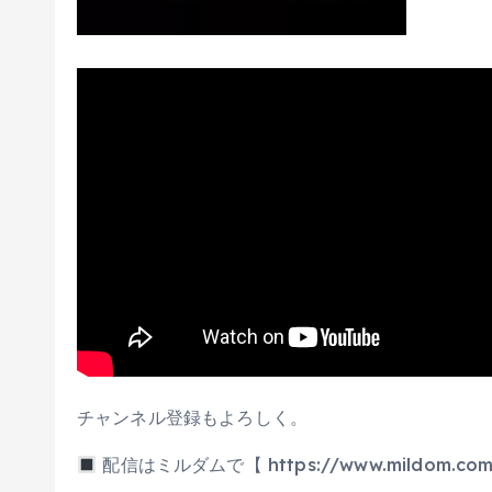
チャンネル登録もよろしく。
配信はミルダムで【 https://www.mildom.com