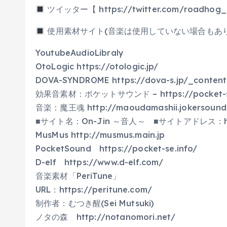
ツイッター【 https://twitter.com/roadhog
使用素材サイト(音楽は使用していない場合もあり
YoutubeAudioLibraly
OtoLogic https://otologic.jp/
DOVA-SYNDROME https://dova-s.jp/_conten
効果音素材：ポケットサウンド – https://pocket-se
音楽：魔王魂 http://maoudamashii.jokersound
■サイト名：On-Jin ～音人～ ■サイトアドレス：https
MusMus http://musmus.main.jp
PocketSound https://pocket-se.info/
D-elf https://www.d-elf.com/
音楽素材「PeriTune」
URL：https://peritune.com/
制作者：むつき醒(Sei Mutsuki)
ノタの森 http://notanomori.net/