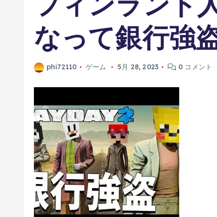
フィンランド
なって銀行強
phi72110
ゲーム
5月 28, 2023
0 コメント