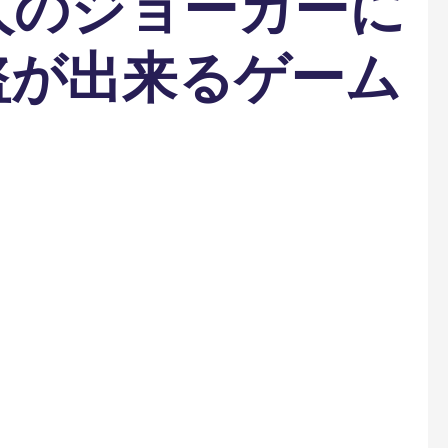
人のジョーカーに
盗が出来るゲーム