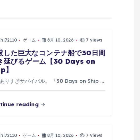
phi72110
ゲーム
8月 10, 2026
7 views
破した巨大なコンテナ船で30日間
き延びるゲーム【30 Days on
ip】
ありすぎサバイバル。 「30 Days on Ship …
tinue reading
phi72110
ゲーム
8月 10, 2026
7 views