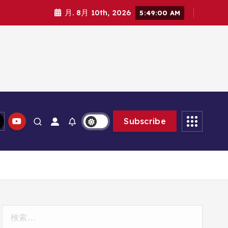
月. 8月 10th, 2026
5:49:01 AM
Subscribe
検
索: