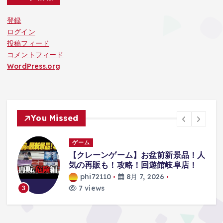
登録
ログイン
投稿フィード
コメントフィード
WordPress.org
You Missed
ゲーム
ア
【クレーンゲーム】お盆前新景品！人
僕
気の再販も！攻略！回遊館岐阜店！
phi72110
8月 7, 2026
7 views
3