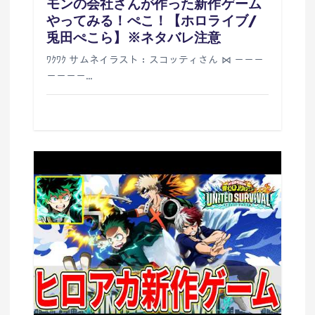
モンの会社さんが作った新作ゲーム
やってみる！ぺこ！【ホロライブ/
兎田ぺこら】※ネタバレ注意
ﾜｸﾜｸ サムネイラスト：スコッティさん ⋈ －－－
－－－－…