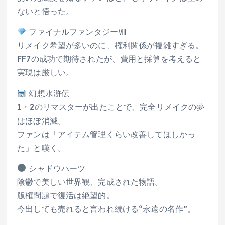
ないと悟った。
ファイナルファンタジーⅧ
リメイク希望が多いのに、権利関係が複雑すぎる。
FF7の成功で期待されたが、費用と採算を考えると
実現は厳しい。
幻想水滸伝
1・2のリマスターが出たことで、完全リメイクの夢
はほぼ消滅。
ファンは「アイテム管理くらい改善してほしかっ
た」と嘆く。
シャドウハーツ
陰鬱で美しい世界観、完成された物語。
版権問題で復活は絶望的。
今出しても売れると言われ続ける“永遠の名作”。