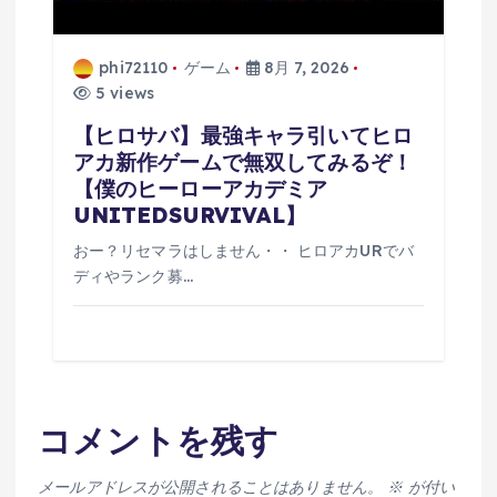
phi72110
ゲーム
8月 7, 2026
5 views
【ヒロサバ】最強キャラ引いてヒロ
アカ新作ゲームで無双してみるぞ！
【僕のヒーローアカデミア
UNITEDSURVIVAL】
おー？リセマラはしません・・ ヒロアカURでバ
ディやランク募…
コメントを残す
メールアドレスが公開されることはありません。
※
が付い