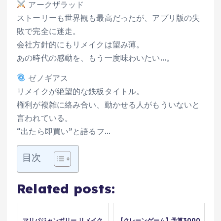
アークザラッド
ストーリーも世界観も最高だったが、アプリ版の失
敗で完全に迷走。
会社方針的にもリメイクは望み薄。
あの時代の感動を、もう一度味わいたい…。
ゼノギアス
リメイクが絶望的な鉄板タイトル。
権利が複雑に絡み合い、動かせる人がもういないと
言われている。
“出たら即買い”と語るフ…
目次
Related posts:
マリパジャンボリー リメイク
【クレーンゲーム】予算3000