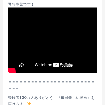
緊急事態です！
＝＝＝＝＝＝＝＝＝＝＝＝＝＝＝＝＝＝＝＝＝＝＝
＝＝＝
登録者100万人ありがとう！『毎日楽しい動画』を
届けるよ！