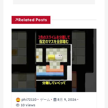
ー
シ
Related Posts
ョ
ン
phi72110
ゲーム
8月 9, 2026
10 views