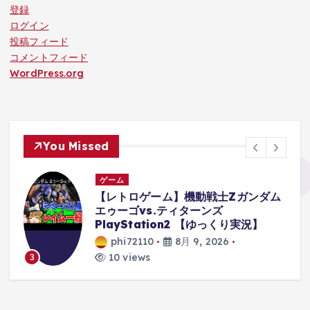
登録
ログイン
投稿フィード
コメントフィード
WordPress.org
You Missed
ゲーム
俺
【レトロゲーム】機動戦士Zガンダム
g
エゥーゴvs.ティターンズ
PlayStation2 【ゆっくり実況】
phi72110
8月 9, 2026
10 views
3