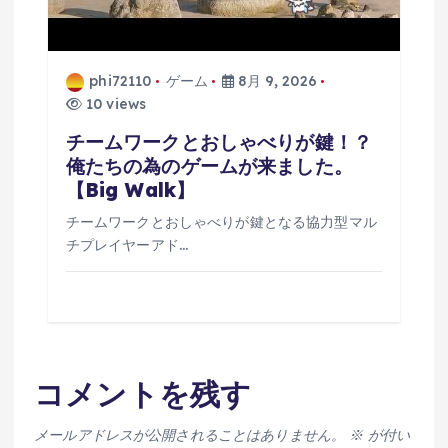
phi72110
ゲーム
8月 9, 2026
10 views
チームワークとおしゃべりが鍵！？
俺たちの為のゲームが来ました。
【Big Walk】
チームワークとおしゃべりが鍵となる協力型マル
チプレイヤーアド…
コメントを残す
メールアドレスが公開されることはありません。
※
が付い