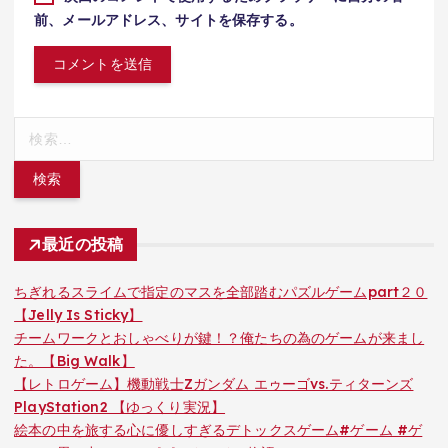
前、メールアドレス、サイトを保存する。
検
索:
最近の投稿
ちぎれるスライムで指定のマスを全部踏むパズルゲームpart２０
【Jelly Is Sticky】
チームワークとおしゃべりが鍵！？俺たちの為のゲームが来まし
た。【Big Walk】
【レトロゲーム】機動戦士Zガンダム エゥーゴvs.ティターンズ
PlayStation2 【ゆっくり実況】
絵本の中を旅する心に優しすぎるデトックスゲーム#ゲーム #ゲ