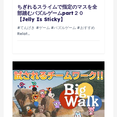
ちぎれるスライムで指定のマスを全
部踏むパズルゲームpart２０
【Jelly Is Sticky】
#てんげき #ゲーム #パズルゲーム #おすすめ
Relat…