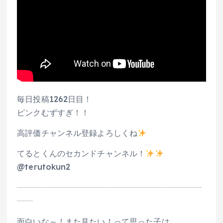
毎日投稿1262日目！
ピンクむずすぎ！！
高評価チャンネル登録よろしくね
てるとくんのセカンドチャンネル！
@terutokun2
┈┈┈┈┈┈┈┈┈┈┈┈┈┈┈┈┈┈┈┈┈┈┈
┈┈
面白いな～！また見たい！って思った子は