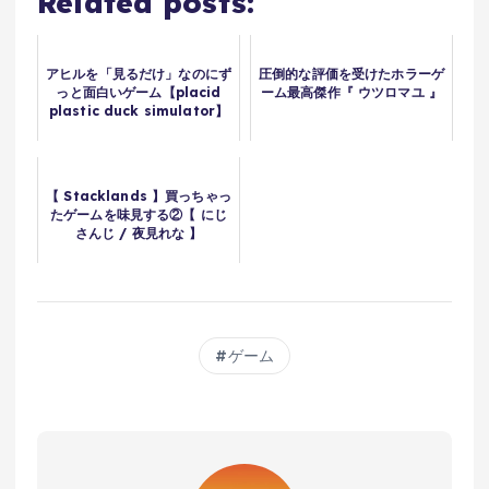
Related posts:
アヒルを「見るだけ」なのにず
圧倒的な評価を受けたホラーゲ
っと面白いゲーム【placid
ーム最高傑作『 ウツロマユ 』
plastic duck simulator】
【 Stacklands 】買っちゃっ
たゲームを味見する②【 にじ
さんじ / 夜見れな 】
ゲーム