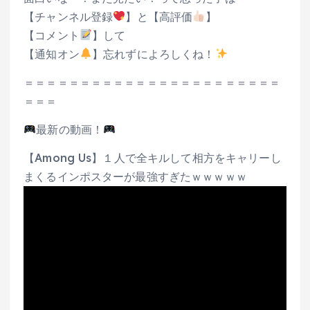
【チャンネル登録
】と【高評価
】
【コメント
】して
【通知オン
】忘れずによろしくね！
＝＝＝＝＝＝＝＝＝＝＝＝＝＝＝＝＝＝＝＝＝＝＝
＝＝＝
最新の動画！
【Among Us】１人で全キルして相方をキャリーし
まくるインポスターが最強すぎたｗｗｗｗｗ