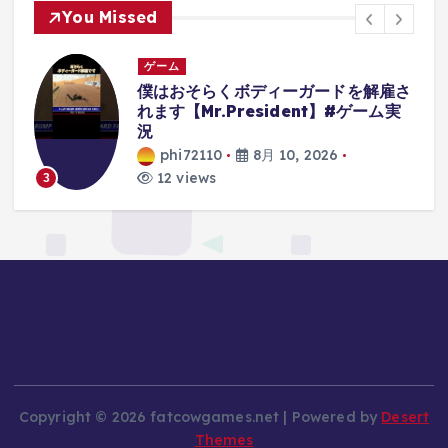
You Missed
ゲーム
さ
ケチな奴に送る同人ゲーム3選 #無
料 #ずんだもん #同人ゲーム
phi72110
8月 10, 2026
8 views
4
Copyright © 2026 fatcowgames.net | Powered by
Desert
Themes