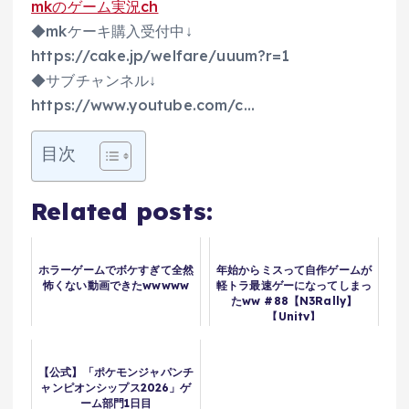
mkのゲーム実況ch
◆mkケーキ購入受付中↓
https://cake.jp/welfare/uuum?r=1
◆サブチャンネル↓
https://www.youtube.com/c…
目次
Related posts:
ホラーゲームでボケすぎて全然
年始からミスって自作ゲームが
怖くない動画できたwwwww
軽トラ最速ゲーになってしまっ
たww #88【N3Rally】
【Unity】
【公式】「ポケモンジャパンチ
ャンピオンシップス2026」ゲ
ーム部門1日目