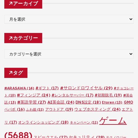
アーカイブ
ア
ー
カ
カテゴリー
イ
ブ
カ
テ
ゴ
タグ
リ
ー
#サロンドロワイヤル
(29)
#ARASAWA
(14)
#ギフト
(17)
#チョコレー
#フィンジア
(24)
#レンタルサーバー
(17)
#初期脱毛
(19)
ト
(10)
#英会
#英語学習
(27)
AI英会話
(24)
DNS設定
(18)
GMO
話
(13)
Etoren
(13)
ウェブホスティング
(24)
ペパボ
(16)
アウトドア
(19)
エアト
ふわ姫
(11)
ゲーム
リ
(17)
オンラインショッピング
(18)
キャンペーン
(11)
(5688)
セキュリティ
(28)
スピークエル
(27)
テクノロジー