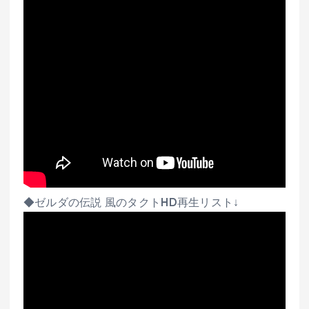
◆ゼルダの伝説 風のタクトHD再生リスト↓