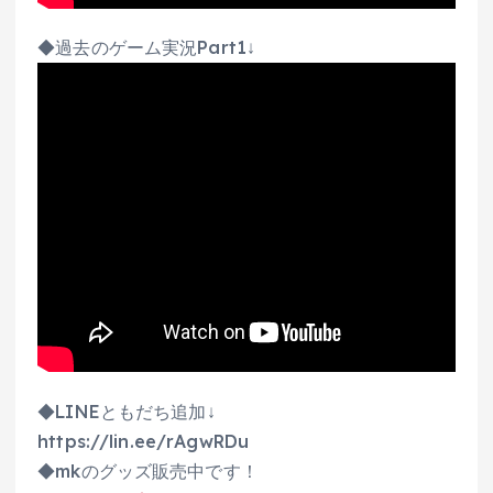
◆過去のゲーム実況Part1↓
◆LINEともだち追加↓
https://lin.ee/rAgwRDu
◆mkのグッズ販売中です！