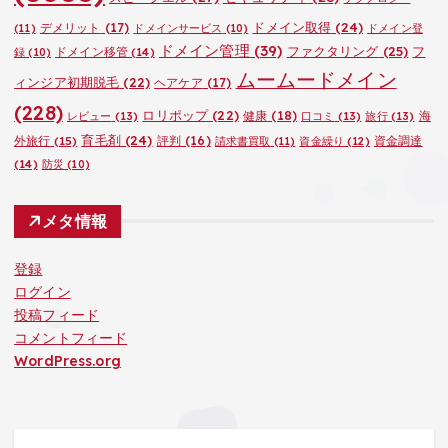
ドメイン取得
(24)
デメリット
(17)
(11)
ドメインサービス
(10)
ドメイン登
ドメイン管理
(39)
ファクタリング
(25)
フ
ドメイン移管
(14)
録
(10)
ムームードメイン
ィンジア初期脱毛
(22)
ヘアケア
(17)
(228)
ロリポップ
(22)
健康
(18)
海
レビュー
(13)
口コミ
(13)
旅行
(13)
育毛剤
(24)
外旅行
(15)
評判
(16)
資金調達
請求書買取
(11)
資金繰り
(12)
(14)
防災
(10)
メタ情報
登録
ログイン
投稿フィード
コメントフィード
WordPress.org