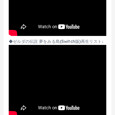
◆ゼルダの伝説 夢をみる島(Switch版)再生リスト↓