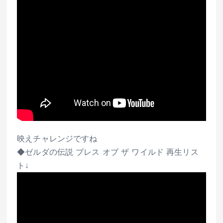
映えチャレンジですね
◆ゼルダの伝説 ブレス オブ ザ ワイルド 再生リス
ト↓