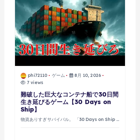
phi72110
ゲーム
8月 10, 2026
7 views
難破した巨大なコンテナ船で30日間
生き延びるゲーム【30 Days on
Ship】
物資ありすぎサバイバル。 「30 Days on Ship …