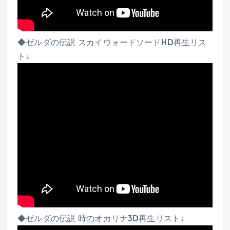
◆ゼルダの伝説 スカイウォードソードHD再生リス
ト↓
◆ゼルダの伝説 時のオカリナ3D再生リスト↓