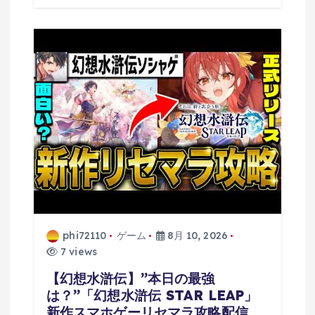
phi72110
ゲーム
8月 10, 2026
7 views
【幻想水滸伝】”本日の最強
は？”「幻想水滸伝 STAR LEAP」
新作スマホゲーリセマラ攻略配信