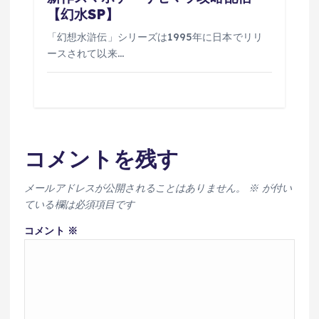
【幻水SP】
「幻想水滸伝」シリーズは1995年に日本でリリ
ースされて以来…
コメントを残す
メールアドレスが公開されることはありません。
※
が付い
ている欄は必須項目です
コメント
※