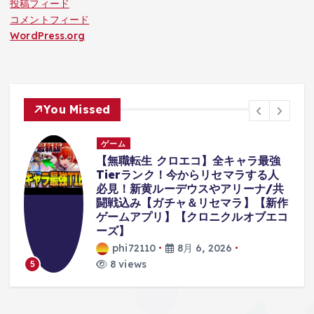
投稿フィード
コメントフィード
WordPress.org
You Missed
ゲーム
る
【無職転生 クロエコ】全キャラ最強
Tierランク！今からリセマラする人
必見！新黄ルーデウスやアリーナ/共
闘戦込み【ガチャ＆リセマラ】【新作
ゲームアプリ】【クロニクルオブエコ
ーズ】
phi72110
8月 6, 2026
8 views
5