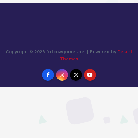
Copyright © 2026 fatcowgames.net | Powered by
Desert
Themes