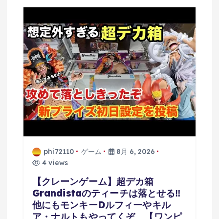
ン
phi72110
ゲーム
8月 6, 2026
4 views
【クレーンゲーム】超デカ箱
Grandistaのティーチは落とせる‼︎
他にもモンキーDルフィーやキル
ア・ナルトもやってくぞ 【ワンピ