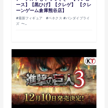
ース】【黒ひげ】【クレゲ】 【クレ
ーンゲーム倉庫熊谷店】
#最新フィギュア #ベネクス #バンダイプライ
ズ 〜…