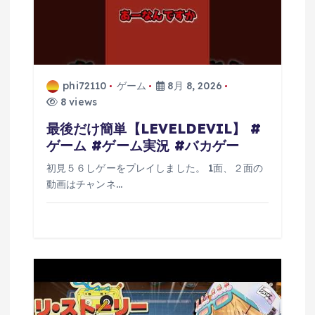
phi72110
ゲーム
8月 8, 2026
8 views
最後だけ簡単【LEVELDEVIL】 #
ゲーム #ゲーム実況 #バカゲー
初見５６しゲーをプレイしました。 1面、２面の
動画はチャンネ…