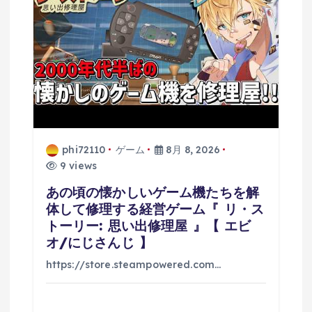
phi72110
ゲーム
8月 8, 2026
9 views
あの頃の懐かしいゲーム機たちを解
体して修理する経営ゲーム『 リ・ス
トーリー: 思い出修理屋 』【 エビ
オ/にじさんじ 】
https://store.steampowered.com…