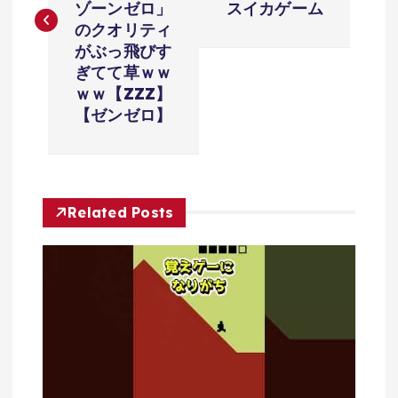
ゾーンゼロ」
スイカゲーム
ビ
のクオリティ
がぶっ飛びす
ゲ
ぎてて草ｗｗ
ｗｗ【ZZZ】
ー
【ゼンゼロ】
シ
ョ
Related Posts
ン