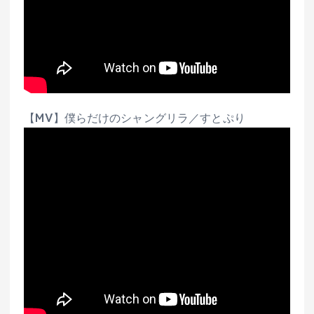
【MV】僕らだけのシャングリラ／すとぷり