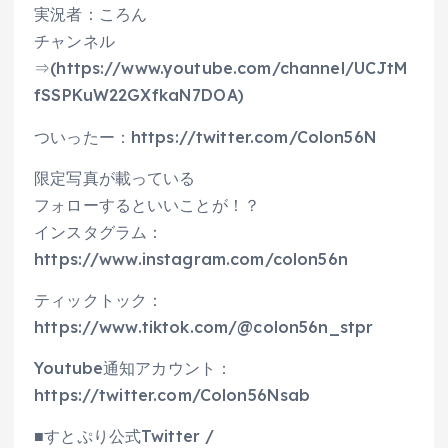
実況者：ころん
チャンネル
⇒(https://www.youtube.com/channel/UCJtM
fSSPKuW22GXfkaN7DOA)
ついったー：https://twitter.com/Colon56N
限定写真が載っている
フォローするといいことが！？
インスタグラム：
https://www.instagram.com/colon56n
ティックトック：
https://www.tiktok.com/@colon56n_stpr
Youtube通知アカウント：
https://twitter.com/Colon56Nsab
■すとぷり公式Twitter /