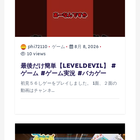
phi72110
ゲーム
8月 8, 2026
10 views
最後だけ簡単【LEVELDEVIL】 #
ゲーム #ゲーム実況 #バカゲー
初見５６しゲーをプレイしました。 1面、２面の
動画はチャンネ…