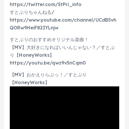
https://twitter.com/StPri_info
すとぷりちゃんねる/
https://www.youtube.com/channel/UCdB5vh
QORw9HeiF82IYLnjw
すとぷりのおすすめオリジナル楽曲！
【MV】大好きになればいいんじゃない？／すとぷ
り【HoneyWorks】
https://youtu.be/qwz9v5nCqm0
【MV】おかえりらぶっ！／すとぷり
【HoneyWorks】