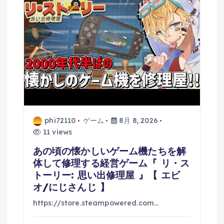
phi72110
ゲーム
8月 8, 2026
11 views
あの頃の懐かしいゲーム機たちを解
体して修理する経営ゲーム『 リ・ス
トーリー: 思い出修理屋 』【 エビ
オ/にじさんじ 】
https://store.steampowered.com…