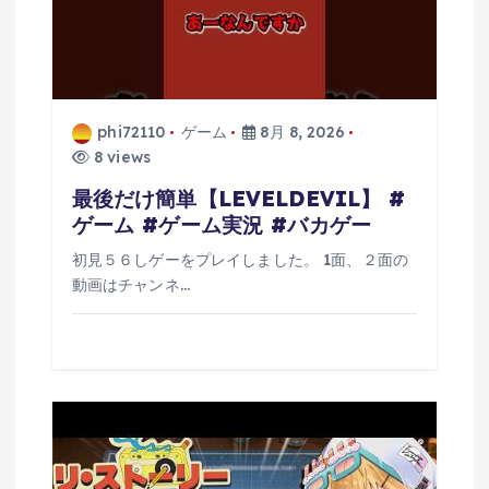
phi72110
ゲーム
8月 8, 2026
8 views
最後だけ簡単【LEVELDEVIL】 #
ゲーム #ゲーム実況 #バカゲー
初見５６しゲーをプレイしました。 1面、２面の
動画はチャンネ…