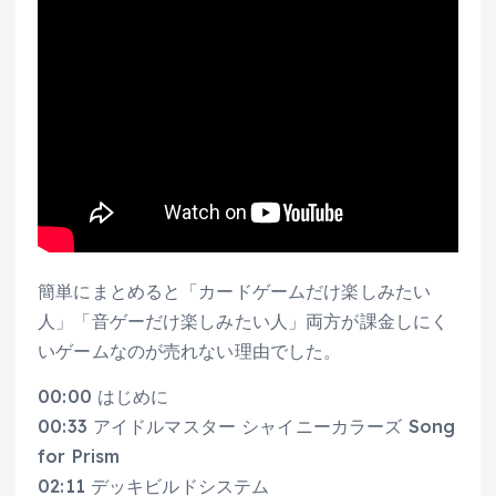
簡単にまとめると「カードゲームだけ楽しみたい
人」「音ゲーだけ楽しみたい人」両方が課金しにく
いゲームなのが売れない理由でした。
00:00 はじめに
00:33 アイドルマスター シャイニーカラーズ Song
for Prism
02:11 デッキビルドシステム