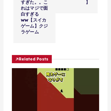
ゲ
すぎた。。こ
】
れはマジで面
ー
白すぎる
ww【スイカ
シ
ゲーム】クジ
ラゲーム
ョ
ン
Related Posts