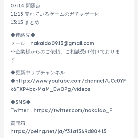
07:14 問題点
11:13 売れているゲームのガチャゲー化
13:15 まとめ
◆連絡先◆
メール：nakaido0913@gmail.com
※企業様からのご依頼、ご相談受け付けておりま
す。
◆更新中サブチャンネル
◆https://www.youtube.com/channel/UCc0YF
k6FXP4bc-MaM_EwOPg/videos
◆SNS◆
Twitter：https://twitter.com/nakaido_F​
質問箱：
https://peing.net/ja/f31af569d80415