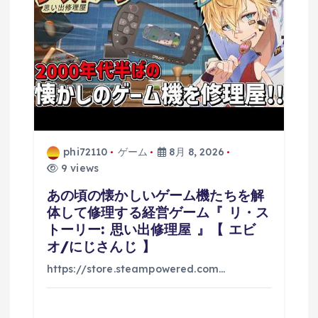
phi72110
ゲーム
8月 8, 2026
9 views
あの頃の懐かしいゲーム機たちを解
体して修理する経営ゲーム『 リ・ス
トーリー: 思い出修理屋 』【 エビ
オ/にじさんじ 】
https://store.steampowered.com…