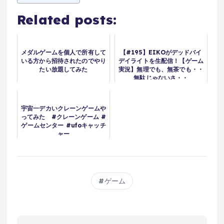
Related posts:
メダルゲームを個人で所有して
【#195】EIKOがデッドバイ
いる方から招待されたのでやり
デイライトを生配信！【ゲーム
たい放題してみた
実況】無理でも、無茶でも・・
無駄じゃないさ・・
宇宙一デカいクレーンゲームや
ってみた #クレーンゲーム #
ゲームセンター #ufoキャッチ
ャー
ゲーム