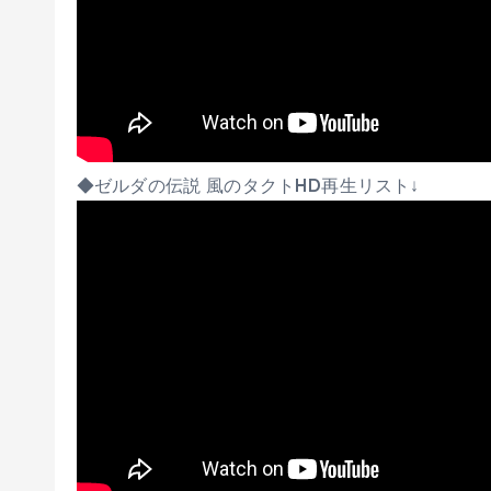
◆ゼルダの伝説 風のタクトHD再生リスト↓