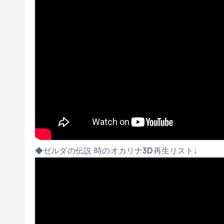
◆ゼルダの伝説 時のオカリナ3D再生リスト↓