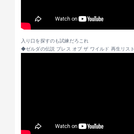
入り口を探すのも試練だろこれ
◆ゼルダの伝説 ブレス オブ ザ ワイルド 再生リスト