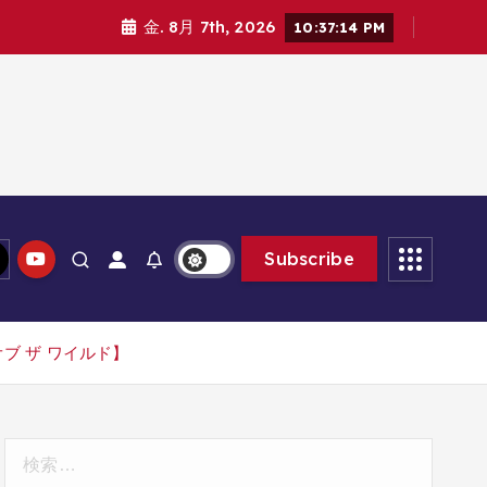
金. 8月 7th, 2026
10:37:16 PM
Subscribe
ブ ザ ワイルド】
検
索: