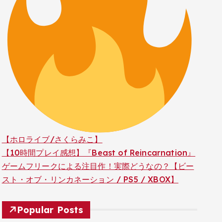
【ホロライブ/さくらみこ】
【10時間プレイ感想】『Beast of Reincarnation』
ゲームフリークによる注目作！実際どうなの？【ビー
スト・オブ・リンカネーション / PS5 / XBOX】
Popular Posts