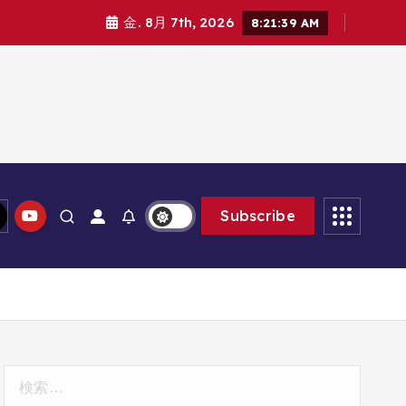
金. 8月 7th, 2026
8:21:40 AM
Subscribe
検
索: