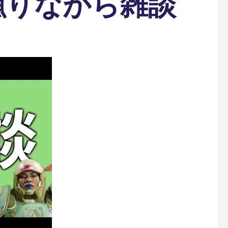
漁りながら雑談