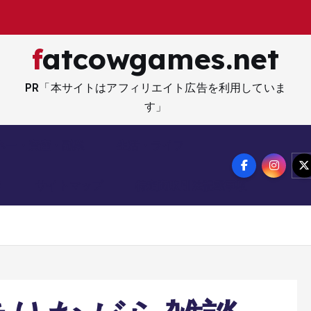
fatcowgames.net
PR「本サイトはアフィリエイト広告を利用していま
す」
ネー・資産・副業
生活・ライフ
メ
サイトマップ
特定商取引法記載事項