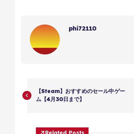
phi72110
投
【Steam】おすすめのセール中ゲー
稿
ム【4月30日まで】
ナ
Related Posts