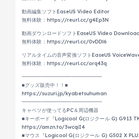
動画編集ソフトEaseUS Video Editor
無料体験：https://reurl.cc/g4Ep3N
動画ダウンロードソフトEaseUS Video Download
無料体験：https://reurl.cc/0vDDl6
リアルタイムの音声変換ソフトEaseUS VoiceWav
無料体験：https://reurl.cc/orq43q
━━━━━━━━━━━━━━━━
■グッズ販売中！！■
https://suzuri.jp/kyabetsuhuman
━━━━━━━━━━━━━━━━
キャベツが使ってるPC＆周辺機器
■キーボード『Logicool G(ロジクール G) G913 T
https://amzn.to/3wcqiI4
■マウス『Logicool G(ロジクール G) G502 X PL