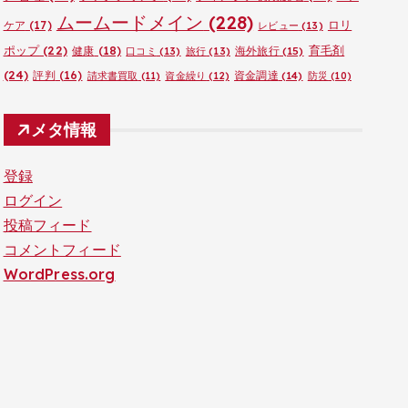
ムームードメイン
(228)
ロリ
ケア
(17)
レビュー
(13)
ポップ
(22)
育毛剤
健康
(18)
海外旅行
(15)
口コミ
(13)
旅行
(13)
(24)
評判
(16)
資金調達
(14)
請求書買取
(11)
資金繰り
(12)
防災
(10)
メタ情報
登録
ログイン
投稿フィード
コメントフィード
WordPress.org