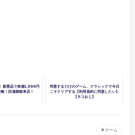
新景品で単価1,000円
同意するだけのゲーム、クラシックで今日
攻略！回遊館岐阜店！
こそクリアする【利用規約に同意したい】
【ネコおじ】
ゲーム