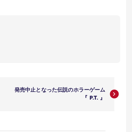
発売中止となった伝説のホラーゲーム
『 P.T. 』