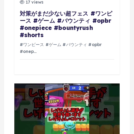
17 views
対策がまだ少ない超フェス #ワンピ
ース #ゲーム #バウンティ #opbr
#onepiece #bountyrush
#shorts
#ワンピース #ゲーム #バウンティ #opbr
#onep…