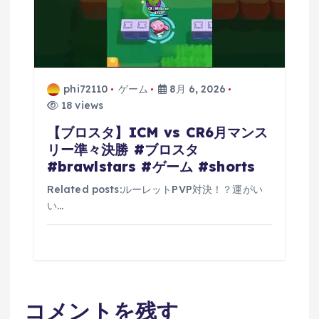
phi72110
ゲーム
8月 6, 2026
18 views
【ブロスタ】ICM vs CR6月マンス
リー準々決勝 #ブロスタ
#brawlstars #ゲーム #shorts
Related posts:ルーレットPVP対決！？運がい
い…
コメントを残す