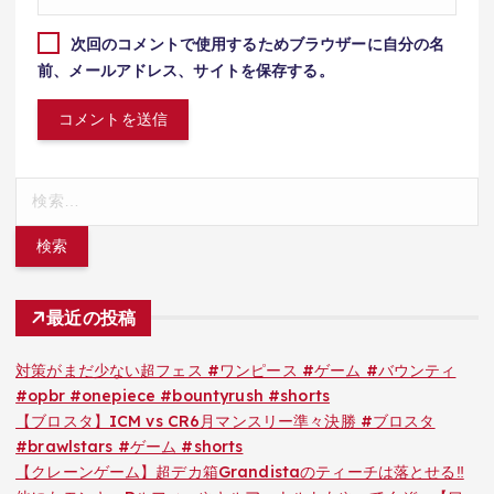
次回のコメントで使用するためブラウザーに自分の名
前、メールアドレス、サイトを保存する。
検
索:
最近の投稿
対策がまだ少ない超フェス #ワンピース #ゲーム #バウンティ
#opbr #onepiece #bountyrush #shorts
【ブロスタ】ICM vs CR6月マンスリー準々決勝 #ブロスタ
#brawlstars #ゲーム #shorts
【クレーンゲーム】超デカ箱Grandistaのティーチは落とせる‼︎