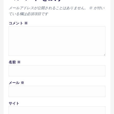
メールアドレスが公開されることはありません。
※
が付い
ている欄は必須項目です
コメント
※
名前
※
メール
※
サイト