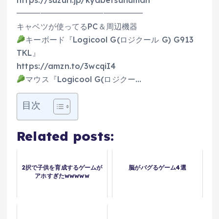
━━━━━━━━━━━━━━━━
キャベツが使ってるPC＆周辺機器
キーボード『Logicool G(ロジクール G) G913
TKL』
https://amzn.to/3wcqiI4
マウス『Logicool G(ロジクー…
目次
Related posts:
2択で子供を育成するゲームが
脳がバグるゲーム4選
アホすぎたwwwww