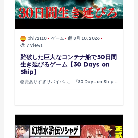
phi72110
ゲーム
8月 10, 2026
7 views
難破した巨大なコンテナ船で30日間
生き延びるゲーム【30 Days on
Ship】
物資ありすぎサバイバル。 「30 Days on Ship …