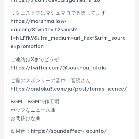
https://x.com/devcatsgames?s=20
リクエスト等はマシュマロで募集してます
https://marshmallow-
qa.com/8twh1hvih2s5msl?
t=NLFfkV&utm_medium=url_text&utm_sourc
e=promotion
ご連絡はXまでどうぞ
https://twitter.com/@soukhou_otaku
ご覧のスポンサーの音声：音読さん
https://ondoku3.com/ja/post/terms-licence/
BGM：BGM制作工場
ポップなニュース曲
お間抜けな曲
効果音：https://soundeffect-lab.info/