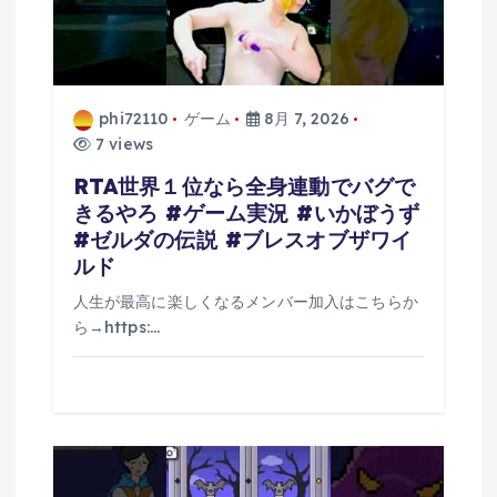
phi72110
ゲーム
8月 7, 2026
7 views
RTA世界１位なら全身連動でバグで
きるやろ #ゲーム実況 #いかぼうず
#ゼルダの伝説 #ブレスオブザワイ
ルド
人生が最高に楽しくなるメンバー加入はこちらか
ら→https:…