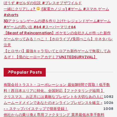
ぼうず #ゼルダの伝説 #ブレスオブザワイルド
一緒にクリアしょ?
[家電カノジョ] #ゲーム #スマホ ゲーム
#shorts
3Dアクションゲームの礎を作り上げたレジェンドゲーム#ゲーム
#ゲームの思い出 #64 #スーパーマリオ64
【Beast of Reincarnation】ポケモンの会社さんが作った新作
ゲームやってみる！ぺこ！【ホロライブ/兎田ぺこら】※ネタバレ
注意
【ヒロサバ】最強キャラ引いてヒロアカ新作ゲームで無双してみ
るぞ！【僕のヒーローアカデミアUNITEDSURVIVAL】
Popular Posts
有限会社トラスト・コーポレーション 最短3時間で買取！低手数
料！西日本エリアに特化、全国対応【ファクタリング福岡 】
クリスマス、お正月には素敵なプレゼントを大切なあの人に
1082
ムームードメインであなたのオンラインプレゼンスを確立 -
1026
- - ステップバイステップで簡単登録！
1008
他社からの乗り換え専用ファクタリング 業界最低水準手数料