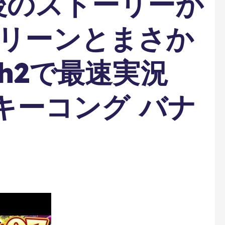
後のストーリーが
ポリーンとまさか
ch2で最速実況
ンキーコング バナ