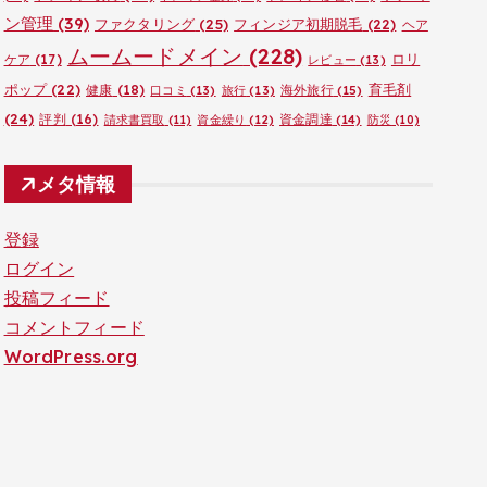
ン管理
(39)
ファクタリング
(25)
フィンジア初期脱毛
(22)
ヘア
ムームードメイン
(228)
ロリ
ケア
(17)
レビュー
(13)
ポップ
(22)
育毛剤
健康
(18)
海外旅行
(15)
口コミ
(13)
旅行
(13)
(24)
評判
(16)
資金調達
(14)
請求書買取
(11)
資金繰り
(12)
防災
(10)
メタ情報
登録
ログイン
投稿フィード
コメントフィード
WordPress.org