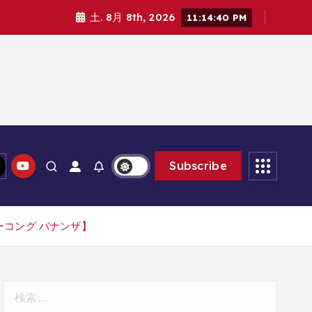
土. 8月 8th, 2026
11:14:42 PM
Subscribe
キーコング バナンザ】
検
索: