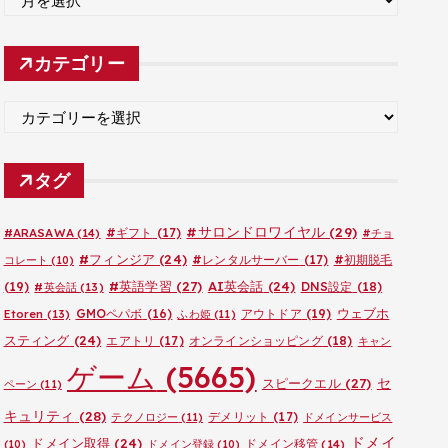
ー
カ
カテゴリー
イ
ブ
カ
テ
ゴ
タグ
リ
ー
#サロンドロワイヤル
(29)
#ARASAWA
(14)
#ギフト
(17)
#チョ
#フィンジア
(24)
#レンタルサーバー
(17)
#初期脱毛
コレート
(10)
#英語学習
(27)
AI英会話
(24)
(19)
DNS設定
(18)
#英会話
(13)
ウェブホ
GMOペパボ
(16)
アウトドア
(19)
Etoren
(13)
ふわ姫
(11)
スティング
(24)
エアトリ
(17)
オンラインショッピング
(18)
キャン
ゲーム
(5665)
セ
スピークエル
(27)
ペーン
(11)
キュリティ
(28)
デメリット
(17)
テクノロジー
(11)
ドメインサービス
ドメイ
ドメイン取得
(24)
ドメイン移管
(14)
(10)
ドメイン登録
(10)