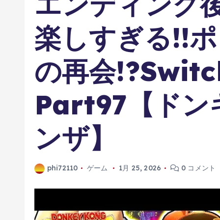
エンディング
楽しすぎる!!
の再会!?Swit
Part97【ド
ンザ】
phi72110
ゲーム
1月 25, 2026
0 コメント