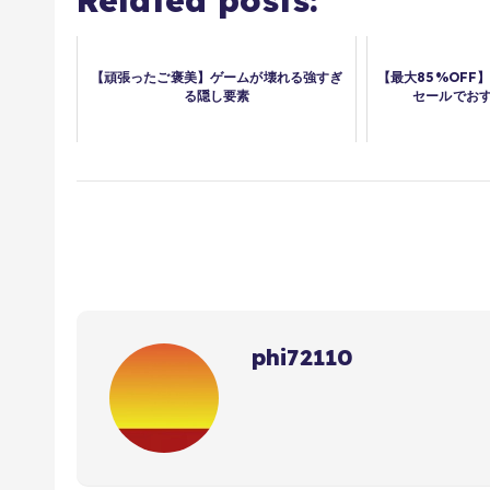
Related posts:
【頑張ったご褒美】ゲームが壊れる強すぎ
【最大85%OFF】
る隠し要素
セールでおす
phi72110