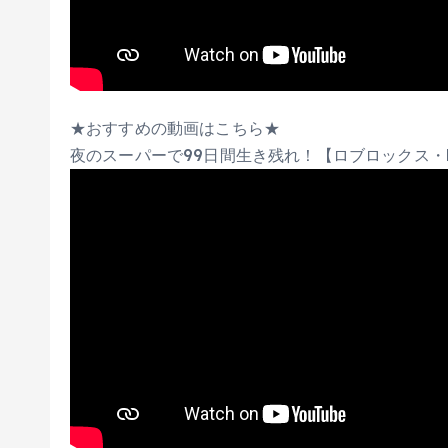
★おすすめの動画はこちら★
夜のスーパーで99日間生き残れ！【ロブロックス・R