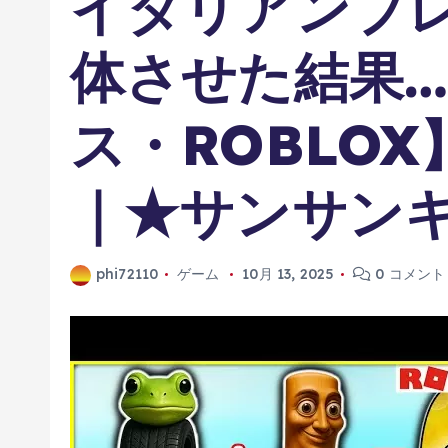
イタリアンブ
体させた結果
ス・ROBLO
｜★サンサンキ
phi72110
ゲーム
10月 13, 2025
0 コメント