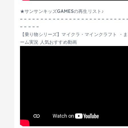
★サンサンキッズGAMESの再生リスト♪
– – – – – – – – – – – – – – – – – – – – – – – – – – 
– – – – –
【乗り物シリーズ】マイクラ・マインクラフト ・まいく
ーム実況 人気おすすめ動画