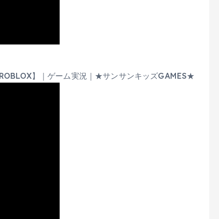
OBLOX】｜ゲーム実況｜★サンサンキッズGAMES★