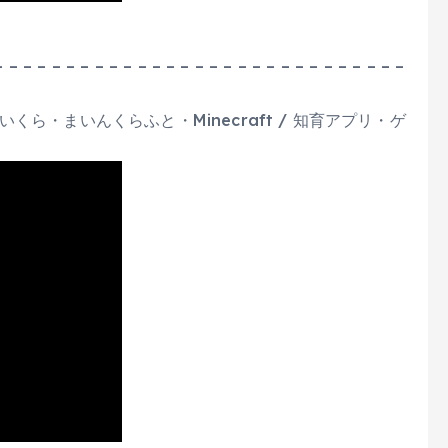
– – – – – – – – – – – – – – – – – – – – – – – – – – – – –
ら・まいんくらふと・Minecraft / 知育アプリ・ゲ