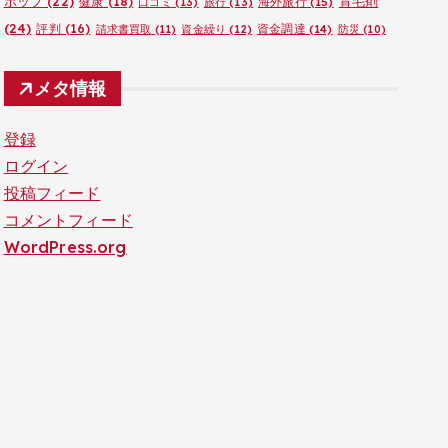
ポップ
(22)
育毛剤
健康
(18)
海外旅行
(15)
口コミ
(13)
旅行
(13)
(24)
評判
(16)
資金調達
(14)
請求書買取
(11)
資金繰り
(12)
防災
(10)
メタ情報
登録
ログイン
投稿フィード
コメントフィード
WordPress.org