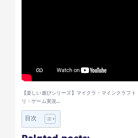
【楽しい遊びシリーズ】マイクラ・マインクラフト ・ま
リ・ゲーム実況…
目次