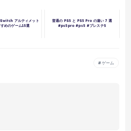
Switch アルティメット
普通の PS5 と PS5 Pro の違い 7 選
すめのゲーム15選
#ps5pro #ps5 #プレステ5
ゲーム