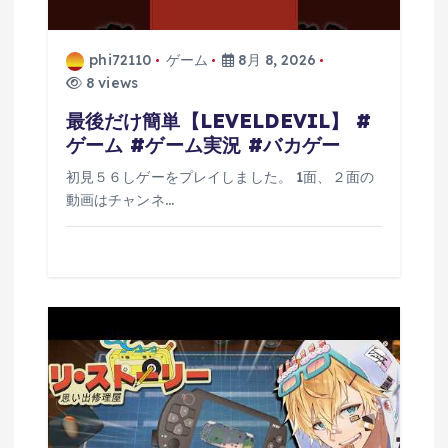
phi72110
ゲーム
8月 8, 2026
8 views
最後だけ簡単【LEVELDEVIL】 #
ゲーム #ゲーム実況 #バカゲー
初見５６しゲーをプレイしました。 1面、２面の
動画はチャンネ…