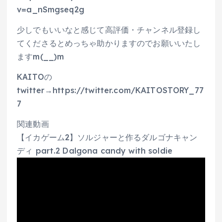
v=a_nSmgseq2g
少しでもいいなと感じて高評価・チャンネル登録し
てくださるとめっちゃ助かりますのでお願いいたし
ますm(__)m
KAITOの
twitter→https://twitter.com/KAITOSTORY_77
7
関連動画
【イカゲーム2】ソルジャーと作るダルゴナキャン
ディ part.2 Dalgona candy with soldie