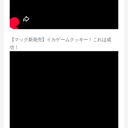
【マック新発売】イカゲームクッキー！これは成
功！