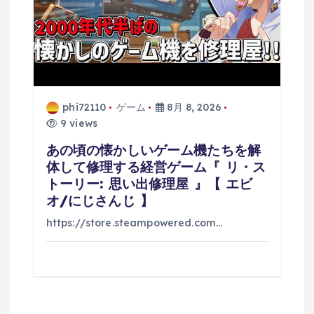
phi72110
ゲーム
8月 8, 2026
9 views
あの頃の懐かしいゲーム機たちを解
体して修理する経営ゲーム『 リ・ス
トーリー: 思い出修理屋 』【 エビ
オ/にじさんじ 】
https://store.steampowered.com…