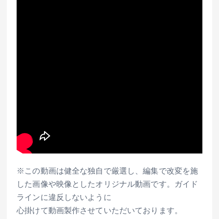
※この動画は健全な独自で厳選し、編集で改変を施
した画像や映像としたオリジナル動画です。ガイド
ラインに違反しないように
心掛けて動画製作させていただいております。