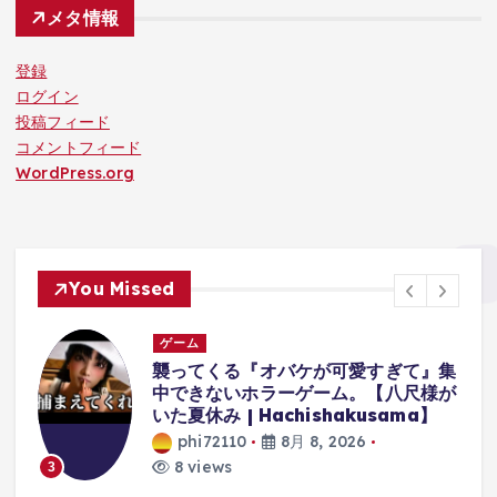
メタ情報
登録
ログイン
投稿フィード
コメントフィード
WordPress.org
You Missed
ゲーム
体
襲ってくる『オバケが可愛すぎて』集
中できないホラーゲーム。【八尺様が
に
いた夏休み | Hachishakusama】
phi72110
8月 8, 2026
8 views
3