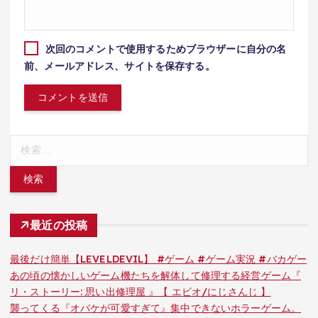
次回のコメントで使用するためブラウザーに自分の名
前、メールアドレス、サイトを保存する。
検
索:
最近の投稿
最後だけ簡単【LEVELDEVIL】 #ゲーム #ゲーム実況 #バカゲー
あの頃の懐かしいゲーム機たちを解体して修理する経営ゲーム『
リ・ストーリー: 思い出修理屋 』【 エビオ/にじさんじ 】
襲ってくる『オバケが可愛すぎて』集中できないホラーゲーム。