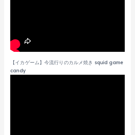
【イカゲーム】今流行りのカルメ焼き squid game
candy