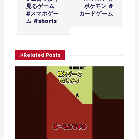
ビ
見るゲーム
ポケモン #
#スマホゲー
カードゲーム
ゲ
ム #shorts
ー
シ
Related Posts
ョ
ン