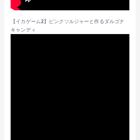
【イカゲーム2】ピンクソルジャーと作るダルゴナ
キャンディ