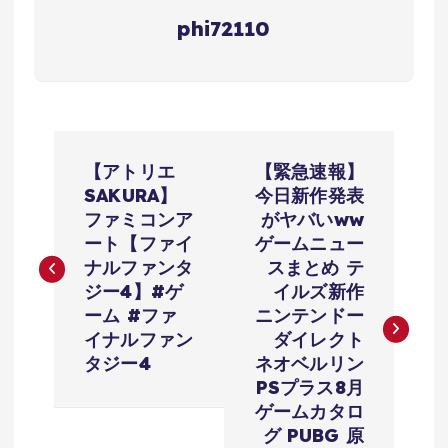
phi72110
投
【アトリエ
【緊急速報】
稿
SAKURA】
今日新作発表
ファミコンア
がヤバいww
ナ
ート【ファイ
ゲームニュー
ナルファンタ
スまとめ テ
ビ
ジー4】#ゲ
イルズ新作
ーム #ファ
ニンテンドー
ゲ
イナルファン
ダイレクト
タジー4
ネオベルリン
ー
PSプラス8月
ゲームカタロ
グ PUBG 原