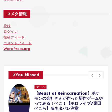
メタ情報
登録
ログイン
投稿フィード
コメントフィード
WordPress.org
You Missed
ゲーム
【Beast of Reincarnation】ポケ
ム
モンの会社さんが作った新作ゲームや
ってみる！ぺこ！【ホロライブ/兎田
ぺこら】※ネタバレ注意