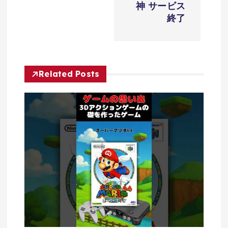
シ
神 サービス
ョ
終了
ン
Related Posts