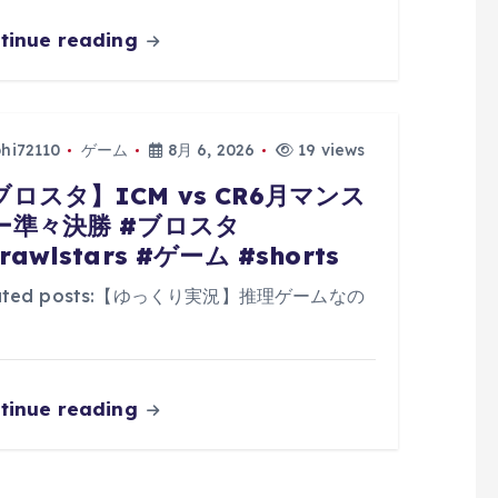
tinue reading
phi72110
ゲーム
8月 6, 2026
19 views
ブロスタ】ICM vs CR6月マンス
ー準々決勝 #ブロスタ
rawlstars #ゲーム #shorts
lated posts:【ゆっくり実況】推理ゲームなの
tinue reading