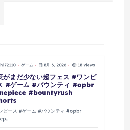
phi72110
ゲーム
8月 6, 2026
18 views
策がまだ少ない超フェス #ワンピ
ス #ゲーム #バウンティ #opbr
nepiece #bountyrush
horts
ンピース #ゲーム #バウンティ #opbr
ep…