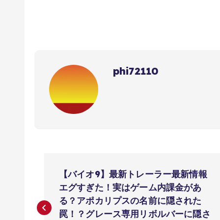
phi72110
投
【バイオ9】最新トレーラー最新情報
稿
エグすぎた！実はゲーム内課金があ
る？アポカリプスの名前に隠された
罠！？グレース専用リボルバーに隠さ