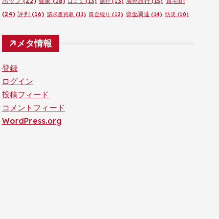
ポップ
(22)
育毛剤
健康
(18)
海外旅行
(15)
口コミ
(13)
旅行
(13)
(24)
評判
(16)
資金調達
(14)
請求書買取
(11)
資金繰り
(12)
防災
(10)
メタ情報
登録
ログイン
投稿フィード
コメントフィード
WordPress.org