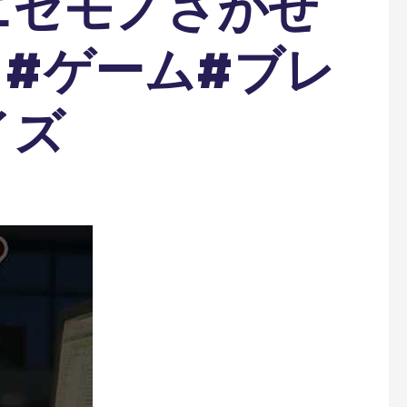
ニセモノさがせ
ot #ゲーム#ブレ
イズ