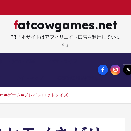
fatcowgames.net
PR「本サイトはアフィリエイト広告を利用していま
す」
ネー・資産・副業
生活・ライフ
メ
サイトマップ
特定商取引法記載事項
inrot #ゲーム#ブレインロットクイズ