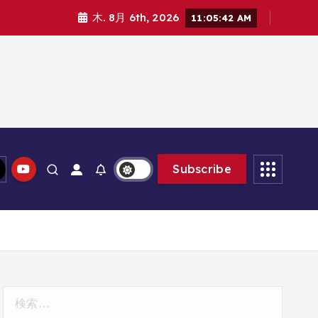
木. 8月 6th, 2026
11:05:43 AM
Subscribe
検
索: