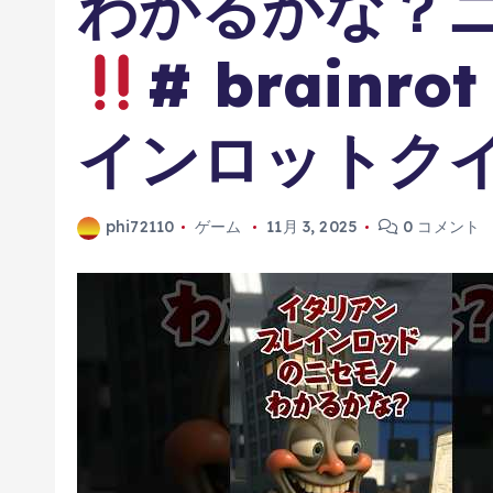
わかるかな？
# brainr
インロットク
phi72110
ゲーム
11月 3, 2025
0 コメント