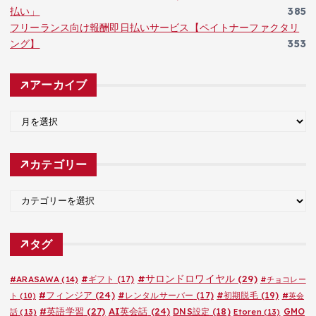
払い」
385
フリーランス向け報酬即日払いサービス【ペイトナーファクタリ
ング】
353
アーカイブ
ア
ー
カ
カテゴリー
イ
ブ
カ
テ
ゴ
タグ
リ
ー
#サロンドロワイヤル
(29)
#ARASAWA
(14)
#ギフト
(17)
#チョコレー
#フィンジア
(24)
#レンタルサーバー
(17)
#初期脱毛
(19)
ト
(10)
#英会
#英語学習
(27)
AI英会話
(24)
DNS設定
(18)
GMO
話
(13)
Etoren
(13)