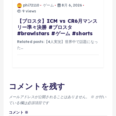
phi72110
ゲーム
8月 6, 2026
9 views
【ブロスタ】ICM vs CR6月マンス
リー準々決勝 #ブロスタ
#brawlstars #ゲーム #shorts
Related posts:【4人実況】世界中で話題になっ
た…
コメントを残す
メールアドレスが公開されることはありません。
※
が付い
ている欄は必須項目です
コメント
※