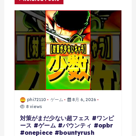
ョ
ン
phi72110
ゲーム
8月 6, 2026
8 views
対策がまだ少ない超フェス #ワンピ
ース #ゲーム #バウンティ #opbr
#onepiece #bountyrush