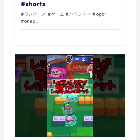
#shorts
#ワンピース #ゲーム #バウンティ #opbr
#onep…