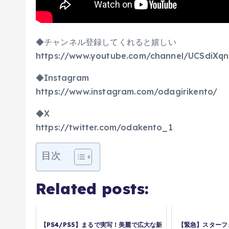
◆チャンネル登録してくれると嬉しい
https://www.youtube.com/channel/UCSdiXq
◆Instagram
https://www.instagram.com/odagirikento/
◆X
https://twitter.com/odakento_1
目次
Related posts:
【PS4/PS5】まるで実写！美麗で広大な新
【緊急】スターフ