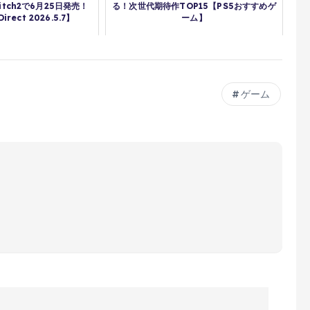
itch2で6月25日発売！
る！次世代期待作TOP15【PS5おすすめゲ
Direct 2026.5.7】
ーム】
ゲーム