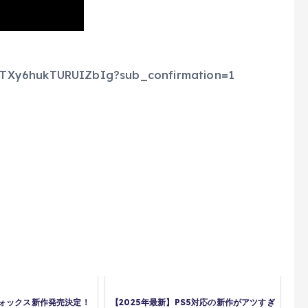
nTXy6hukTURUIZbIg?sub_confirmation=1
ォックス新作発売決定！
【2025年最新】PS5対応の新作がアツすぎ