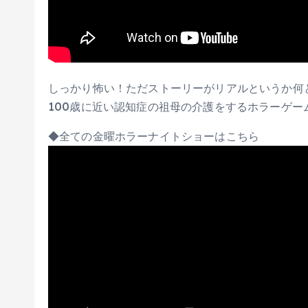
しっかり怖い！ただストーリーがリアルというか何
100歳に近い認知症の祖母の介護をするホラーゲーム『
◆全ての金曜ホラーナイトショーはこちら