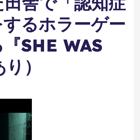
た田舎で「認知症
をするホラーゲー
SHE WAS
あり）