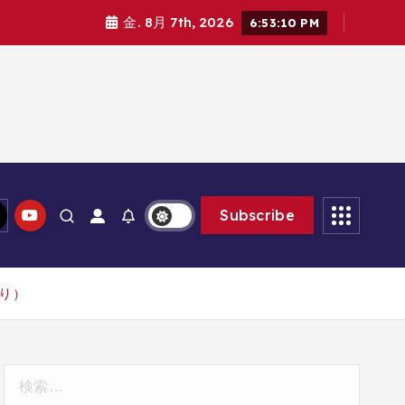
金. 8月 7th, 2026
6:53:11 PM
Subscribe
あり）
検
索: