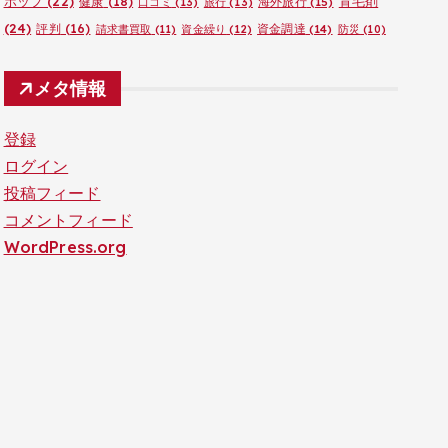
ポップ
(22)
育毛剤
健康
(18)
海外旅行
(15)
口コミ
(13)
旅行
(13)
(24)
評判
(16)
資金調達
(14)
請求書買取
(11)
資金繰り
(12)
防災
(10)
メタ情報
登録
ログイン
投稿フィード
コメントフィード
WordPress.org