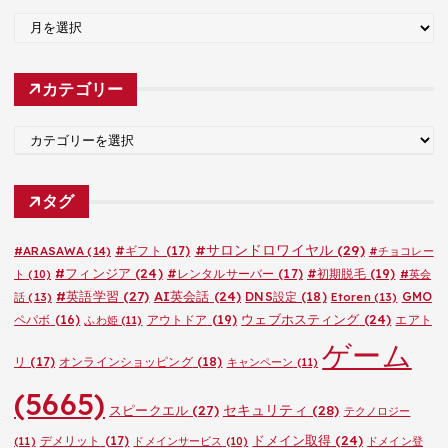
ア
ー
カ
カテゴリー
イ
ブ
カ
テ
ゴ
タグ
リ
ー
#サロンドロワイヤル
(29)
#ARASAWA
(14)
#ギフト
(17)
#チョコレー
#フィンジア
(24)
#レンタルサーバー
(17)
#初期脱毛
(19)
ト
(10)
#英会
#英語学習
(27)
AI英会話
(24)
DNS設定
(18)
GMO
話
(13)
Etoren
(13)
ウェブホスティング
(24)
ペパボ
(16)
アウトドア
(19)
エアト
ふわ姫
(11)
ゲーム
リ
(17)
オンラインショッピング
(18)
キャンペーン
(11)
(5665)
セキュリティ
(28)
スピークエル
(27)
テクノロジー
ドメイン取得
(24)
デメリット
(17)
(11)
ドメインサービス
(10)
ドメイン登