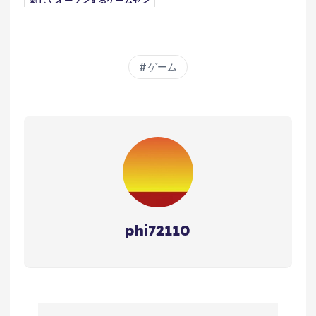
新しくオープンするゲームセン
ターが色々ヤバすぎた！！！徹
底攻略しました！
ゲーム
phi72110