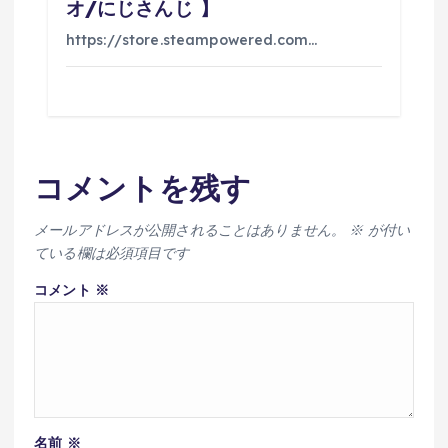
オ/にじさんじ 】
https://store.steampowered.com…
コメントを残す
メールアドレスが公開されることはありません。
※
が付い
ている欄は必須項目です
コメント
※
名前
※