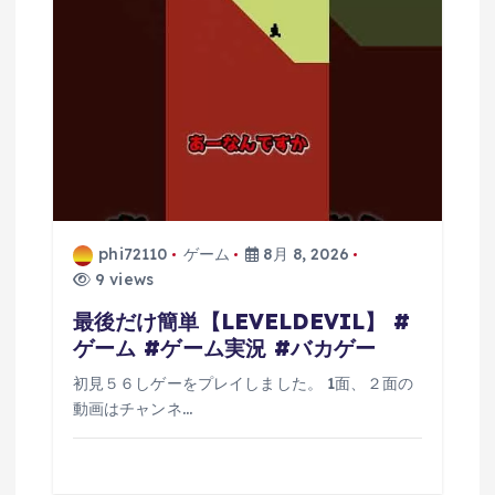
phi72110
ゲーム
8月 8, 2026
9 views
最後だけ簡単【LEVELDEVIL】 #
ゲーム #ゲーム実況 #バカゲー
初見５６しゲーをプレイしました。 1面、２面の
動画はチャンネ…