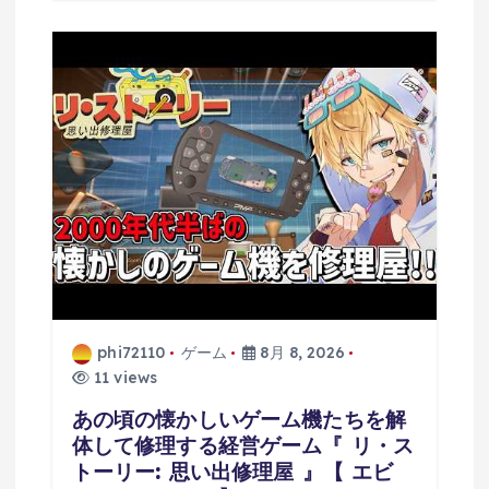
phi72110
ゲーム
8月 8, 2026
11 views
あの頃の懐かしいゲーム機たちを解
体して修理する経営ゲーム『 リ・ス
トーリー: 思い出修理屋 』【 エビ