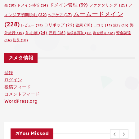
ドメイン管理
(39)
ファクタリング
(25)
フ
ドメイン移管
(14)
録
(10)
ムームードメイン
ィンジア初期脱毛
(22)
ヘアケア
(17)
(228)
ロリポップ
(22)
健康
(18)
海
レビュー
(13)
口コミ
(13)
旅行
(13)
育毛剤
(24)
外旅行
(15)
評判
(16)
資金調達
請求書買取
(11)
資金繰り
(12)
(14)
防災
(10)
メタ情報
登録
ログイン
投稿フィード
コメントフィード
WordPress.org
You Missed