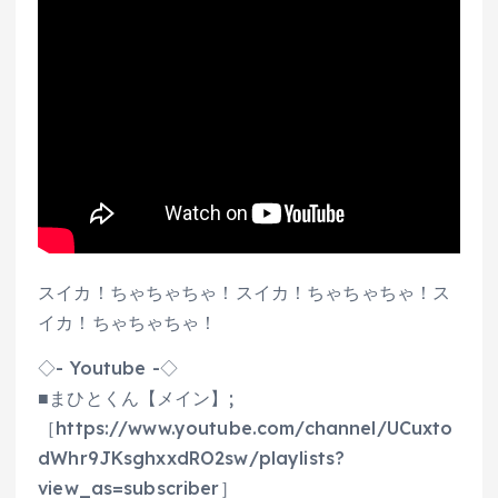
スイカ！ちゃちゃちゃ！スイカ！ちゃちゃちゃ！ス
イカ！ちゃちゃちゃ！
◇- Youtube -◇
■まひとくん【メイン】;
［https://www.youtube.com/channel/UCuxto
dWhr9JKsghxxdRO2sw/playlists?
view_as=subscriber］