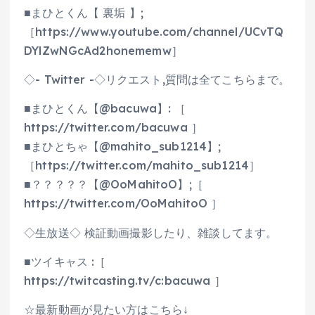
■まひとくん【 裏垢 】;
［https://www.youtube.com/channel/UCvTQ
DYlZwNGcAd2honememw］
◇- Twitter -◇リクエスト,質問は全てこちらまで。
■まひとくん【@bacuwa】: ［
https://twitter.com/bacuwa ］
■まひとちゃ【@mahito_sub1214】;
［https://twitter.com/mahito_sub1214］
■？？？？？【@OoMahitoO】;［
https://twitter.com/OoMahitoO ］
◇生放送◇ 検証動画撮影したり、雑談してます。
■ツイキャス :［
https://twitcasting.tv/c:bacuwa ］
☆最新動画が見たい方はこちら↓