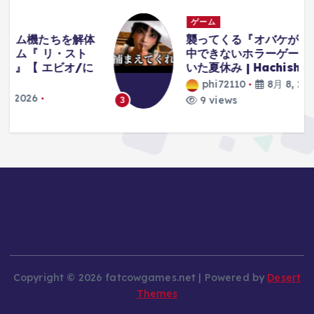
ゲーム
体
襲ってくる『オバケが可愛すぎて』集
中できないホラーゲーム。【八尺様が
に
いた夏休み | Hachishakusama】
phi72110
8月 8, 2026
9 views
3
Copyright © 2026 fatcowgames.net | Powered by
Desert
Themes