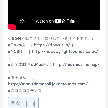
◇BGMや効果音をお借りしているサイトです。↓
■Dova様：［ https://dova-s.jp/ ］
■NCS様：［ http://nocopyrightsounds.co.uk/
］
■音楽素材 MusMus様:［ http://musmus.main.jp/
］
■魔王魂様：［
http://maoudamashii.jokersounds.com/ ］
■ニコニココモンズ…
目次