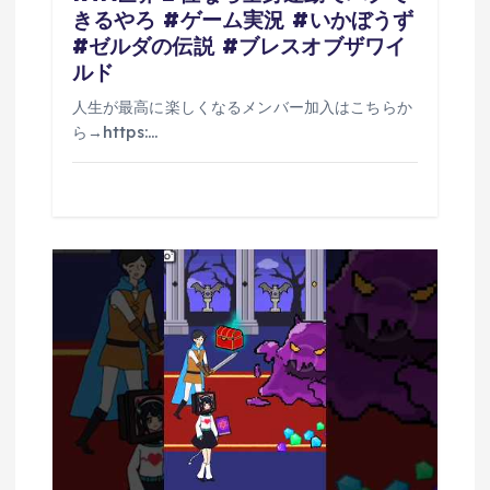
きるやろ #ゲーム実況 #いかぼうず
#ゼルダの伝説 #ブレスオブザワイ
ルド
人生が最高に楽しくなるメンバー加入はこちらか
ら→https:…