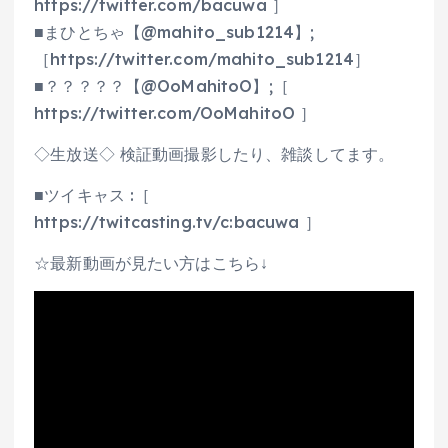
https://twitter.com/bacuwa ］
■まひとちゃ【@mahito_sub1214】;
［https://twitter.com/mahito_sub1214］
■？？？？？【@OoMahitoO】;［
https://twitter.com/OoMahitoO ］
◇生放送◇ 検証動画撮影したり、雑談してます。
■ツイキャス :［
https://twitcasting.tv/c:bacuwa ］
☆最新動画が見たい方はこちら↓