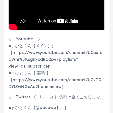
◇- Youtube -◇
■まひとくん【メイン】;
［https://www.youtube.com/channel/UCuxto
dWhr9JKsghxxdRO2sw/playlists?
view_as=subscriber］
■まひとくん【 裏垢 】;
［https://www.youtube.com/channel/UCvTQ
DYlZwNGcAd2honememw］
◇- Twitter -◇リクエスト,質問は全てこちらまで。
■まひとくん【@bacuwa】: ［