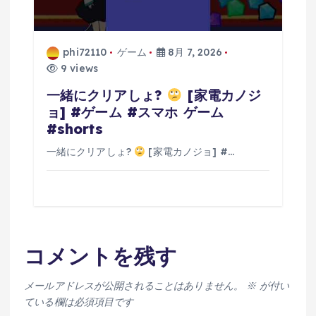
phi72110
ゲーム
8月 7, 2026
9 views
一緒にクリアしょ?
[家電カノジ
ョ] #ゲーム #スマホ ゲーム
#shorts
一緒にクリアしょ?
[家電カノジョ] #…
コメントを残す
メールアドレスが公開されることはありません。
※
が付い
ている欄は必須項目です