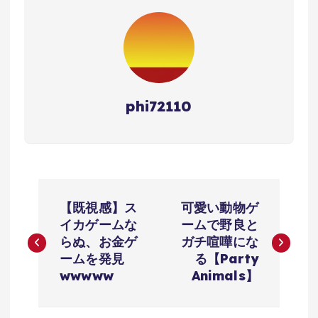
phi72110
投
【既視感】ス
可愛い動物ゲ
稿
イカゲームな
ームで野良と
らぬ、お金ゲ
ガチ喧嘩にな
ナ
ームを発見
る【Party
wwwww
Animals】
ビ