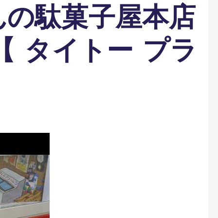
んの駄菓子屋本店
【 タイトー プラ