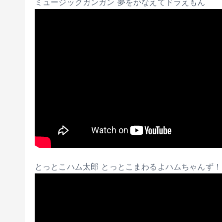
ミュージックガンガン 夢をかなえてドラえもん
とっとこハム太郎 とっとこまわるよハムちゃんず！