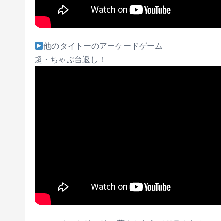
他のタイトーのアーケードゲーム
超・ちゃぶ台返し！