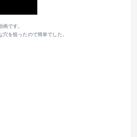
動画です。
な穴を狙ったので簡単でした。