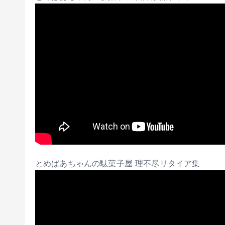
とめばあちゃんの駄菓子屋 理不尽リタイア集