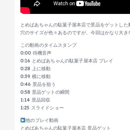
とめばあちゃんの駄菓子屋本店で景品をゲットした
穴のサイズが色々あるのですが、今回はかなり大き
この動画のタイムスタンプ
0:00 待機音声
0:16 とめばあちゃんの駄菓子屋本店 プレイ
0:28 上に移動
0:39 横に移動
0:46 景品を狙う
0:58 景品ゲットの瞬間
1:14 景品回収
1:25 スライドショー
他のプレイ動画
とめばあちゃんの駄菓子屋本店 景品ゲット