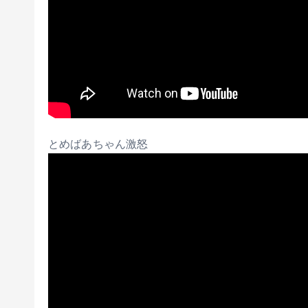
とめばあちゃん激怒