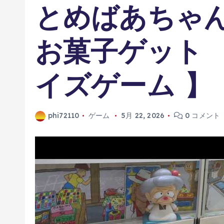
とめばあちゃ
お菓子ゲット 
イズゲーム 】
phi72110
ゲーム
5月 22, 2026
0 コメント