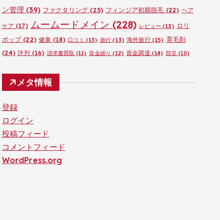
ン管理
(39)
ファクタリング
(25)
フィンジア初期脱毛
(22)
ヘア
ムームードメイン
(228)
ロリ
ケア
(17)
レビュー
(13)
ポップ
(22)
育毛剤
健康
(18)
海外旅行
(15)
口コミ
(13)
旅行
(13)
(24)
評判
(16)
資金調達
(14)
請求書買取
(11)
資金繰り
(12)
防災
(10)
メタ情報
登録
ログイン
投稿フィード
コメントフィード
WordPress.org