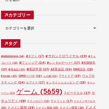
ー
カ
カテゴリー
イ
ブ
カ
テ
ゴ
タグ
リ
ー
#サロンドロワイヤル
(29)
#ARASAWA
(14)
#ギフト
(17)
#チョ
#フィンジア
(24)
#レンタルサーバー
(17)
#初期脱毛
コレート
(10)
#英語学習
(27)
AI英会話
(24)
(19)
DNS設定
(18)
#英会話
(13)
ウェブホ
GMOペパボ
(16)
アウトドア
(19)
Etoren
(13)
ふわ姫
(11)
スティング
(24)
エアトリ
(17)
オンラインショッピング
(18)
キャン
ゲーム
(5659)
セ
スピークエル
(27)
ペーン
(11)
キュリティ
(28)
デメリット
(17)
テクノロジー
(11)
ドメインサービス
ドメイ
ドメイン取得
(24)
ドメイン移管
(14)
(10)
ドメイン登録
(10)