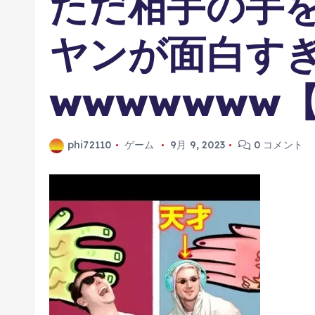
ただ相手の手
ヤンが面白す
wwwwwww【
phi72110
ゲーム
9月 9, 2023
0 コメント