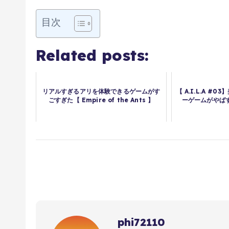
目次
Related posts:
リアルすぎるアリを体験できるゲームがす
【 A.I.L.A #
ごすぎた【 Empire of the Ants 】
ーゲームがやばす
phi72110