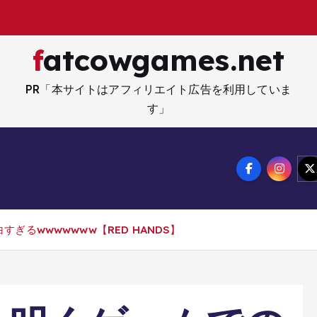
fatcowgames.net
PR「本サイトはアフィリエイト広告を利用していま
す」
ネー・資産・副業
生活・ライフ
メ
サイトマップ
特定商取引法記載事項
ぎるwwwwwww【RED HANDS】