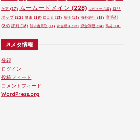
ムームードメイン
(228)
ロリ
ケア
(17)
レビュー
(13)
ポップ
(22)
育毛剤
健康
(18)
海外旅行
(15)
口コミ
(13)
旅行
(13)
(24)
評判
(16)
資金調達
(14)
請求書買取
(11)
資金繰り
(12)
防災
(10)
メタ情報
登録
ログイン
投稿フィード
コメントフィード
WordPress.org