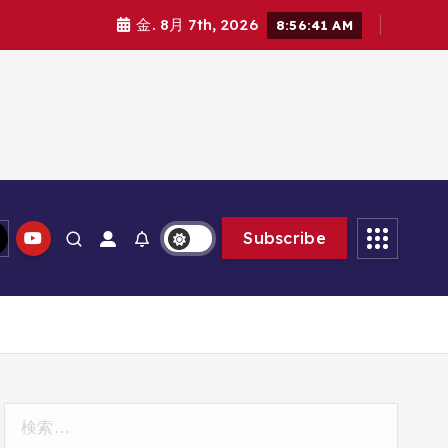
金. 8月 7th, 2026
8:56:43 AM
Subscribe
検
索: