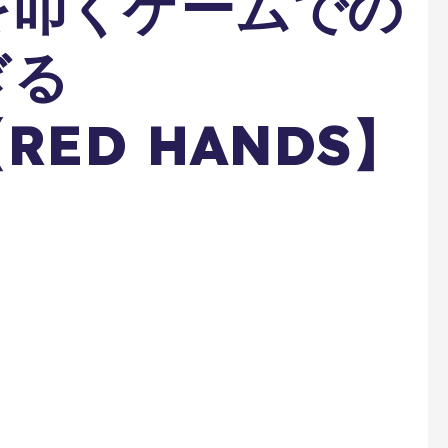
を叩くゲームでの
ぎる
RED HANDS】