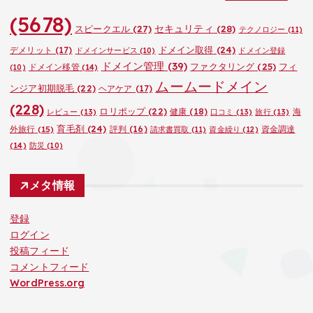
(5678)
セキュリティ
(28)
スピークエル
(27)
テクノロジー
(11)
ドメイン取得
(24)
デメリット
(17)
ドメインサービス
(10)
ドメイン登録
ドメイン管理
(39)
ファクタリング
(25)
フィ
ドメイン移管
(14)
(10)
ムームードメイン
ンジア初期脱毛
(22)
ヘアケア
(17)
(228)
ロリポップ
(22)
健康
(18)
海
レビュー
(13)
口コミ
(13)
旅行
(13)
育毛剤
(24)
外旅行
(15)
評判
(16)
資金調達
請求書買取
(11)
資金繰り
(12)
(14)
防災
(10)
メタ情報
登録
ログイン
投稿フィード
コメントフィード
WordPress.org