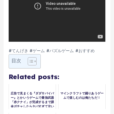
#てんげき #ゲーム #パズルゲーム #おすすめ
目次
Related posts:
広告で見まくる『ダダサバイバ
マインクラフトで踊りあうゲー
ー』とかいうゲームで最強武器
ムで楽しむのは俺たちだ！
「赤クナイ」が完成するまで課
金ガチャしたらヤバすぎて泣い
た