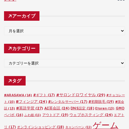
アーカイブ
ア
ー
カ
カテゴリー
イ
ブ
カ
テ
ゴ
タグ
リ
ー
#サロンドロワイヤル
(29)
#ARASAWA
(14)
#ギフト
(17)
#チョコレー
#フィンジア
(24)
#レンタルサーバー
(17)
#初期脱毛
(19)
ト
(10)
#英会
#英語学習
(27)
AI英会話
(24)
DNS設定
(18)
GMO
話
(13)
Etoren
(13)
ウェブホスティング
(24)
ペパボ
(16)
アウトドア
(19)
エアト
ふわ姫
(11)
ゲーム
リ
(17)
オンラインショッピング
(18)
キャンペーン
(11)