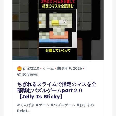
ン
phi72110
ゲーム
8月 9, 2026
10 views
ちぎれるスライムで指定のマスを全
部踏むパズルゲームpart２０
【Jelly Is Sticky】
#てんげき #ゲーム #パズルゲーム #おすすめ
Relat…