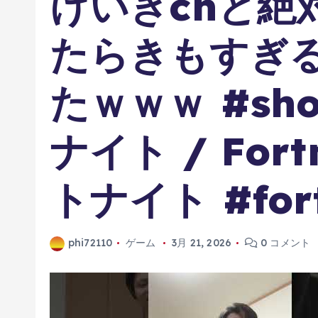
けいきchと絶
たらきもすぎ
たｗｗｗ #sh
ナイト / For
トナイト #fort
phi72110
ゲーム
3月 21, 2026
0 コメント