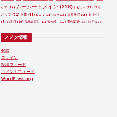
ムームードメイン
(228)
ロリ
ケア
(17)
レビュー
(13)
ポップ
(22)
育毛剤
健康
(18)
海外旅行
(15)
口コミ
(13)
旅行
(13)
(24)
評判
(16)
資金調達
(14)
請求書買取
(11)
資金繰り
(12)
防災
(10)
メタ情報
登録
ログイン
投稿フィード
コメントフィード
WordPress.org