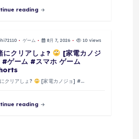
tinue reading
phi72110
ゲーム
8月 7, 2026
10 views
緒にクリアしょ?
[家電カノジ
] #ゲーム #スマホ ゲーム
horts
にクリアしょ?
[家電カノジョ] #…
tinue reading