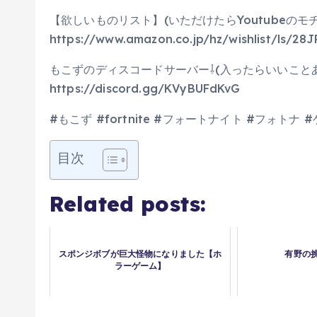
【欲しいものリスト】(いただけたらYoutubeのモ
https://www.amazon.co.jp/hz/wishlist/ls/2
もこずのディスコードサーバー⇩(入ったらいいことある
https://discord.gg/KVyBUFdKvG
#もこず #fortnite #フォートナイト #フォトナ
目次
Related posts:
スポンジボブが巨大怪物になりました【ホ
有野の
ラーゲーム】