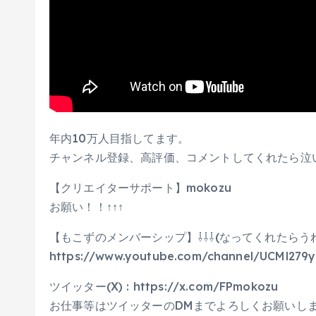
年内10万人目指してます。
チャンネル登録、高評価、コメントしてくれたら泣
【クリエイターサポート】mokozu
お願い！！↑↑↑
【もこずのメンバーシップ】⇩⇩⇩(なってくれたらう
https://www.youtube.com/channel/UCMl279
ツイッター(X) : https://x.com/FPmokozu
お仕事等はツイッターのDMまでよろしくお願いし