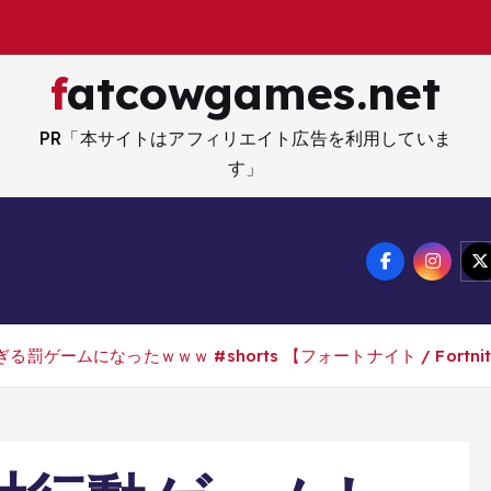
fatcowgames.net
PR「本サイトはアフィリエイト広告を利用していま
す」
ネー・資産・副業
生活・ライフ
メ
サイトマップ
特定商取引法記載事項
ームになったｗｗｗ #shorts 【フォートナイト / Fortnite】