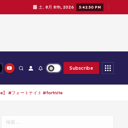
土. 8月 8th, 2026
3:42:31 PM
Subscribe
 #フォートナイト #fortnite
検
索: