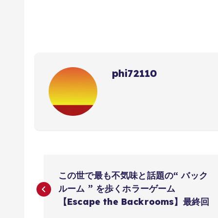
phi72110
投
この世で最も不気味と話題の“ バック
稿
ルーム ” を歩くホラーゲーム
【Escape the Backrooms】最終回