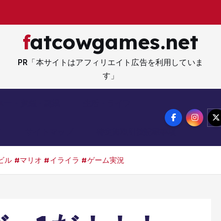
fatcowgames.net
PR「本サイトはアフィリエイト広告を利用していま
す」
ネー・資産・副業
生活・ライフ
メ
サイトマップ
特定商取引法記載事項
ル #マリオ #イライラ #ゲーム実況