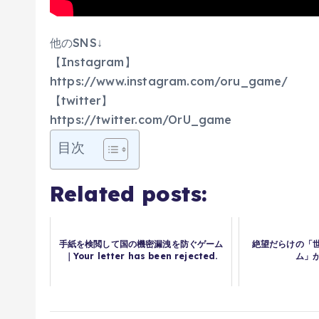
他のSNS↓
【Instagram】
https://www.instagram.com/oru_game/
【twitter】
https://twitter.com/OrU_game
目次
Related posts:
手紙を検閲して国の機密漏洩を防ぐゲーム
絶望だらけの「
｜Your letter has been rejected.
ム」