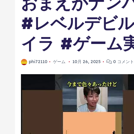
おまえがナン
#レベルデビル
イラ #ゲーム
phi72110
ゲーム
10月 26, 2025
0 コメン