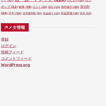
ロリ
ケア
(17)
レビュー
(13)
ポップ
(22)
育毛剤
健康
(18)
海外旅行
(15)
口コミ
(13)
旅行
(13)
(24)
評判
(16)
資金調達
(14)
請求書買取
(11)
資金繰り
(12)
防災
(10)
メタ情報
登録
ログイン
投稿フィード
コメントフィード
WordPress.org