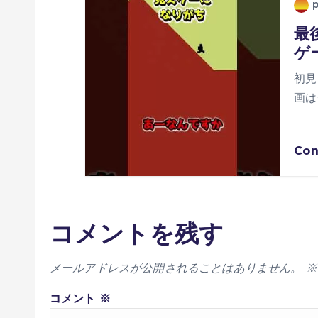
最
ゲ
初見
画は
Con
コメントを残す
メールアドレスが公開されることはありません。
※
コメント
※