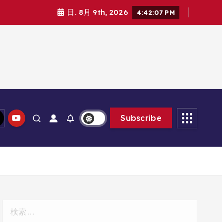
日. 8月 9th, 2026
4:42:08 PM
Subscribe
検
索: