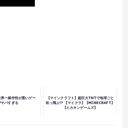
世界一操作性が悪いゲー
【マインクラフト】超巨大TNTで地球ごと
がヤバすぎる
吹っ飛ぶ!? 【マイクラ】【MINECRAFT】
【ヒカキンゲームズ】