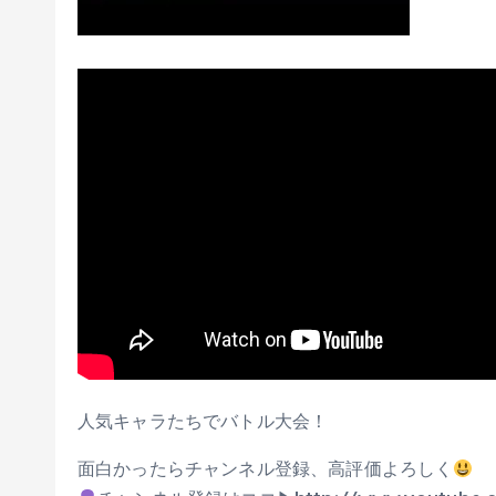
人気キャラたちでバトル大会！
面白かったらチャンネル登録、高評価よろしく