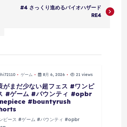
#4 さっくり進めるバイオハザード
RE4
phi72110
ゲーム
8月 6, 2026
21 views
策がまだ少ない超フェス #ワンピ
ス #ゲーム #バウンティ #opbr
nepiece #bountyrush
horts
ンピース #ゲーム #バウンティ #opbr