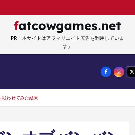
fatcowgames.net
PR「本サイトはアフィリエイト広告を利用していま
す」
ネー・資産・副業
生活・ライフ
メ
サイトマップ
特定商取引法記載事項
を戦わせてみた結果