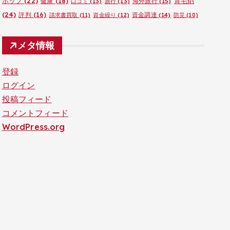
ポップ
(22)
育毛剤
健康
(18)
海外旅行
(15)
口コミ
(13)
旅行
(13)
(24)
評判
(16)
資金調達
(14)
請求書買取
(11)
資金繰り
(12)
防災
(10)
メタ情報
登録
ログイン
投稿フィード
コメントフィード
WordPress.org