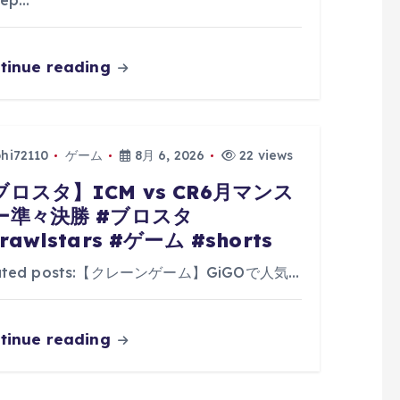
ep…
tinue reading
phi72110
ゲーム
8月 6, 2026
22 views
ブロスタ】ICM vs CR6月マンス
ー準々決勝 #ブロスタ
rawlstars #ゲーム #shorts
lated posts:【クレーンゲーム】GiGOで人気…
tinue reading