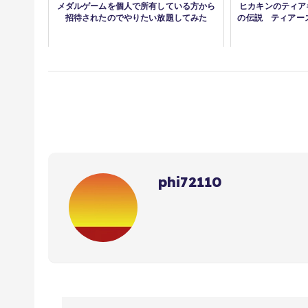
メダルゲームを個人で所有している方から
ヒカキンのティアキ
招待されたのでやりたい放題してみた
の伝説 ティアーズ
phi72110