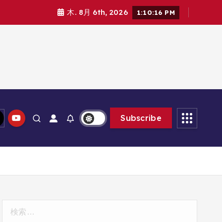
木. 8月 6th, 2026
1:10:17 PM
Subscribe
検
索: