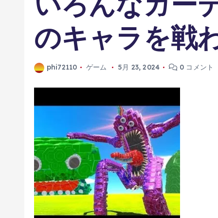
いろんなガー
のキャラを戦
phi72110
ゲーム
5月 23, 2024
0 コメント