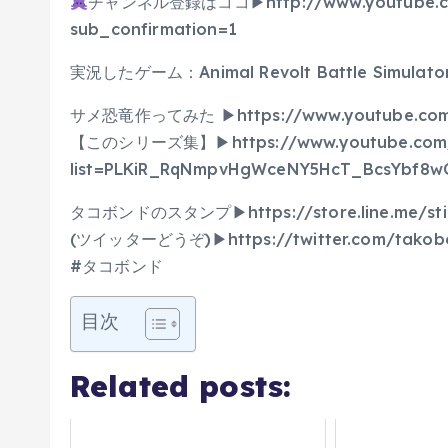
チャンネル登録はココ▶︎http://www.youtube.co
sub_confirmation=1
実況したゲーム：Animal Revolt Battle Simulato
サメ恐竜作ってみた ▶︎https://www.youtube.com
【このシリーズ集】▶︎https://www.youtube.com/p
list=PLKiR_RqNmpvHgWceNY5HcT_BcsYbf8
タコボンドのスタンプ▶︎https://store.line.me/sti
(ツイッターどうぞ)▶︎https://twitter.com/takob
#タコボンド
目次
Related posts: