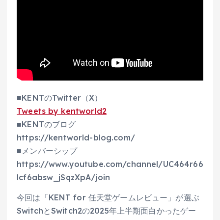
■KENTのTwitter（X）
Tweets by kentworld2
■KENTのブログ
https://kentworld-blog.com/
■メンバーシップ
https://www.youtube.com/channel/UC464r66
lcf6absw_jSqzXpA/join
今回は「KENT for 任天堂ゲームレビュー」が選ぶ
SwitchとSwitch2の2025年上半期面白かったゲー