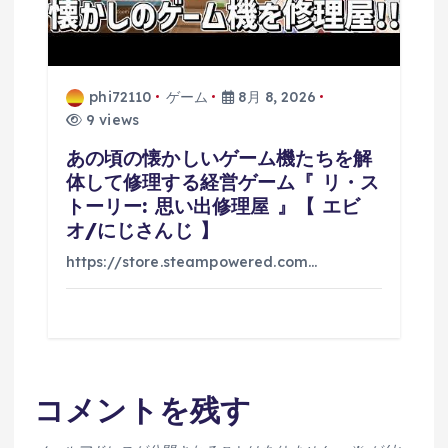
phi72110
ゲーム
8月 8, 2026
9 views
あの頃の懐かしいゲーム機たちを解
体して修理する経営ゲーム『 リ・ス
トーリー: 思い出修理屋 』【 エビ
オ/にじさんじ 】
https://store.steampowered.com…
コメントを残す