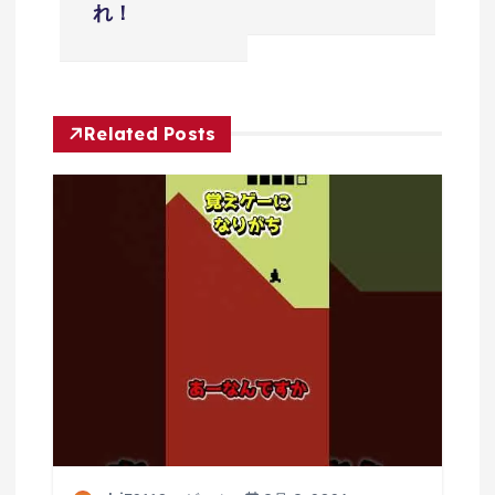
シ
れ！
ョ
ン
Related Posts