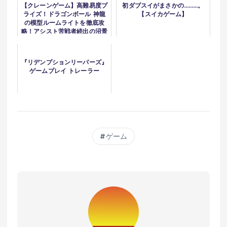
【クレーンゲーム】高難易度プ
初ダブスイがまさかの………。
ライズ！ドラゴンボール 神龍
【スイカゲーム】
の模型ルームライトを徹底攻
略！アシスト苦戦者続出の沼景
品に挑む
『リデンプションリーパーズ』
ゲームプレイ トレーラー
ゲーム