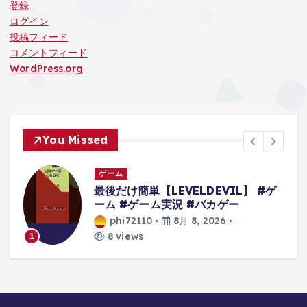
登録
ログイン
投稿フィード
コメントフィード
WordPress.org
You Missed
ゲーム
最後だけ簡単【LEVELDEVIL】 #ゲ
ーム #ゲーム実況 #バカゲー
d
phi72110
8月 8, 2026
ム
8 views
1
の