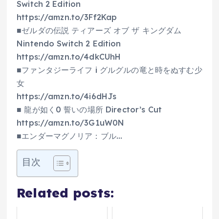
Switch 2 Edition
https://amzn.to/3Ff2Kap
■ゼルダの伝説 ティアーズ オブ ザ キングダム
Nintendo Switch 2 Edition
https://amzn.to/4dkCUhH
■ファンタジーライフ i グルグルの竜と時をぬすむ少
女
https://amzn.to/4i6dHJs
■ 龍が如く0 誓いの場所 Director’s Cut
https://amzn.to/3G1uW0N
■エンダーマグノリア：ブル…
目次
Related posts: