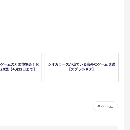
】ゲームの万国博覧会！お
シオカラーズが出ている意外なゲーム３選
20選【4月22日まで】
【スプラ小ネタ】
ゲーム