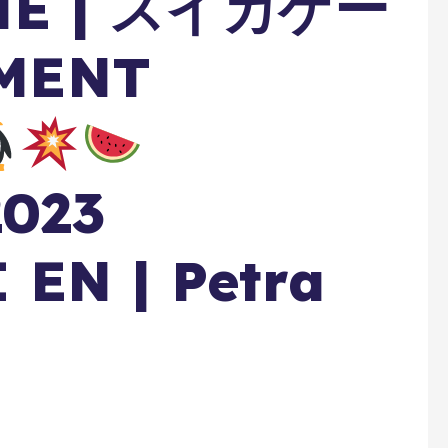
ME | スイカゲー
MENT
2023
EN | Petra