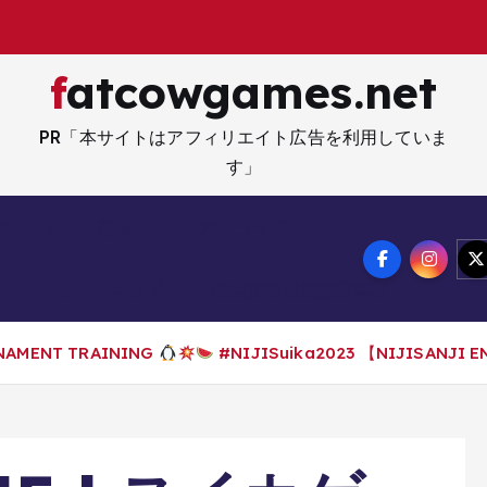
fatcowgames.net
PR「本サイトはアフィリエイト広告を利用していま
す」
ネー・資産・副業
生活・ライフ
メ
サイトマップ
特定商取引法記載事項
AMENT TRAINING
#NIJISuika2023 【NIJISANJI EN 