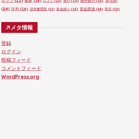
ポップ
(22)
育毛剤
健康
(18)
海外旅行
(15)
口コミ
(13)
旅行
(13)
(24)
評判
(16)
資金調達
(14)
請求書買取
(11)
資金繰り
(12)
防災
(10)
メタ情報
登録
ログイン
投稿フィード
コメントフィード
WordPress.org