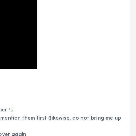
ther ♡
mention them first (likewise, do not bring me up
over again