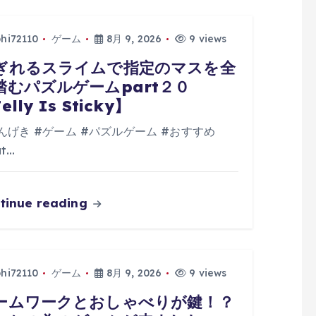
phi72110
ゲーム
8月 9, 2026
9 views
ぎれるスライムで指定のマスを全
踏むパズルゲームpart２０
elly Is Sticky】
んげき #ゲーム #パズルゲーム #おすすめ
at…
tinue reading
phi72110
ゲーム
8月 9, 2026
9 views
ームワークとおしゃべりが鍵！？