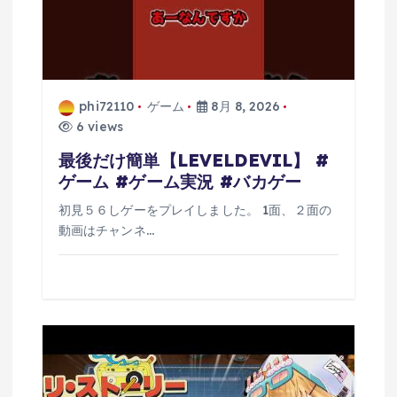
phi72110
ゲーム
8月 8, 2026
6 views
最後だけ簡単【LEVELDEVIL】 #
ゲーム #ゲーム実況 #バカゲー
初見５６しゲーをプレイしました。 1面、２面の
動画はチャンネ…