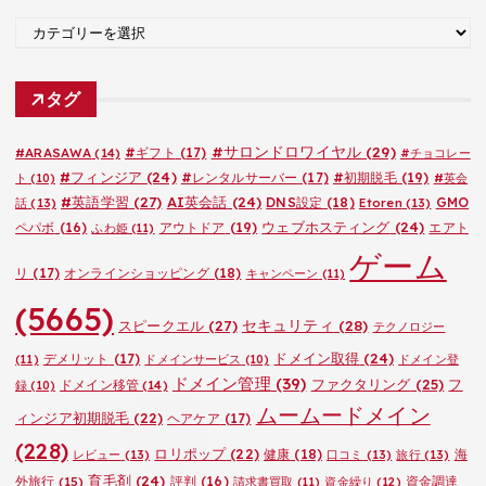
ブ
カ
テ
ゴ
タグ
リ
ー
#サロンドロワイヤル
(29)
#ARASAWA
(14)
#ギフト
(17)
#チョコレー
#フィンジア
(24)
#レンタルサーバー
(17)
#初期脱毛
(19)
ト
(10)
#英会
#英語学習
(27)
AI英会話
(24)
DNS設定
(18)
GMO
話
(13)
Etoren
(13)
ウェブホスティング
(24)
ペパボ
(16)
アウトドア
(19)
エアト
ふわ姫
(11)
ゲーム
リ
(17)
オンラインショッピング
(18)
キャンペーン
(11)
(5665)
セキュリティ
(28)
スピークエル
(27)
テクノロジー
ドメイン取得
(24)
デメリット
(17)
(11)
ドメインサービス
(10)
ドメイン登
ドメイン管理
(39)
ファクタリング
(25)
フ
ドメイン移管
(14)
録
(10)
ムームードメイン
ィンジア初期脱毛
(22)
ヘアケア
(17)
(228)
ロリポップ
(22)
健康
(18)
海
レビュー
(13)
口コミ
(13)
旅行
(13)
育毛剤
(24)
外旅行
(15)
評判
(16)
資金調達
請求書買取
(11)
資金繰り
(12)