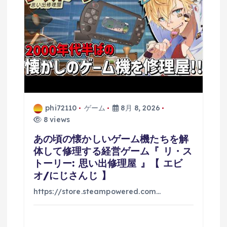
phi72110
ゲーム
8月 8, 2026
8 views
あの頃の懐かしいゲーム機たちを解
体して修理する経営ゲーム『 リ・ス
トーリー: 思い出修理屋 』【 エビ
オ/にじさんじ 】
https://store.steampowered.com…