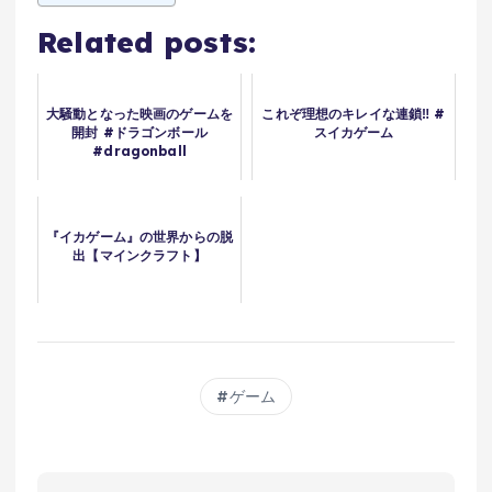
Related posts:
大騒動となった映画のゲームを
これぞ理想のキレイな連鎖‼︎ #
開封 #ドラゴンボール
スイカゲーム
#dragonball
『イカゲーム』の世界からの脱
出【マインクラフト】
ゲーム