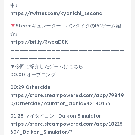
中↓
https://twitter.com/kyonichi_second
Steamキュレーター『パンダイクのPCゲーム紹
介』
https://bit.ly/3weaD8K
—————————————————————————
———————————
▼今回ご紹介したゲームはこちら
00:00 オープニング
00:29 Othercide
https://store.steampowered.com/app/79849
0/Othercide/?curator_clanid=42180156
01:28 マイダイコン– Daikon Simulator
https://store.steampowered.com/app/18225
60/_Daikon_Simulator/?