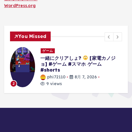
WordPress.org
You Missed
ゲーム
3Dアクションゲームの礎を作り上げ
たレジェンドゲーム#ゲーム #ゲーム
の思い出 #64 #スーパーマリオ64
phi72110
8月 7, 2026
10 views
3