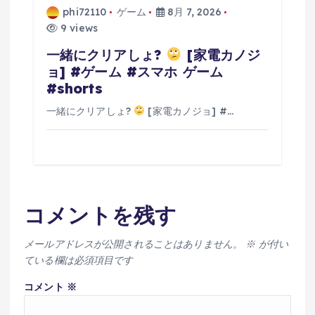
phi72110
ゲーム
8月 7, 2026
9 views
一緒にクリアしょ?
[家電カノジ
ョ] #ゲーム #スマホ ゲーム
#shorts
一緒にクリアしょ?
[家電カノジョ] #…
コメントを残す
メールアドレスが公開されることはありません。
※
が付い
ている欄は必須項目です
コメント
※