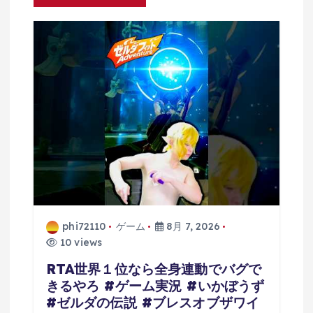
ン
phi72110
ゲーム
8月 7, 2026
10 views
RTA世界１位なら全身連動でバグで
きるやろ #ゲーム実況 #いかぼうず
#ゼルダの伝説 #ブレスオブザワイ