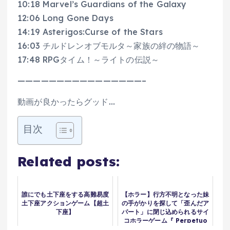
10:18 Marvel’s Guardians of the Galaxy
12:06 Long Gone Days
14:19 Asterigos:Curse of the Stars
16:03 チルドレンオブモルタ～家族の絆の物語～
17:48 RPGタイム！～ライトの伝説～
————————————————–
動画が良かったらグッド…
目次
Related posts:
誰にでも土下座をする高難易度
【ホラー】行方不明となった妹
土下座アクションゲーム【超土
の手がかりを探して「歪んだア
下座】
パート」に閉じ込められるサイ
コホラーゲーム『 Perpetuo
』【Vキャシー/Vtuber】実況