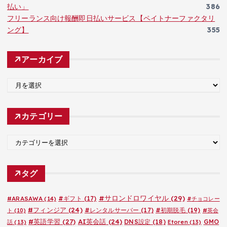
払い」
386
フリーランス向け報酬即日払いサービス【ペイトナーファクタリ
ング】
355
アーカイブ
ア
ー
カ
カテゴリー
イ
ブ
カ
テ
ゴ
タグ
リ
ー
#サロンドロワイヤル
(29)
#ARASAWA
(14)
#ギフト
(17)
#チョコレー
#フィンジア
(24)
#レンタルサーバー
(17)
#初期脱毛
(19)
ト
(10)
#英会
#英語学習
(27)
AI英会話
(24)
DNS設定
(18)
GMO
話
(13)
Etoren
(13)