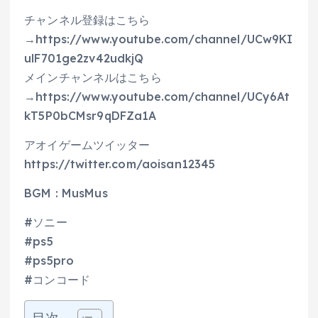
チャンネル登録はこちら
→https://www.youtube.com/channel/UCw9KI
ulF701ge2zv42udkjQ
メインチャンネルはこちら
→https://www.youtube.com/channel/UCy6At
kT5P0bCMsr9qDFZa1A
アオイゲームツイッター
https://twitter.com/aoisan12345
BGM : MusMus
#ソニー
#ps5
#ps5pro
#コンコード
目次