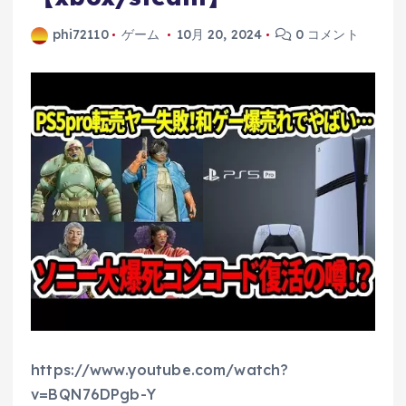
phi72110
ゲーム
10月 20, 2024
0 コメント
https://www.youtube.com/watch?
v=BQN76DPgb-Y