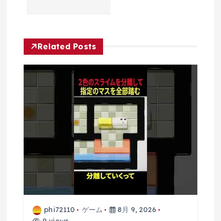
ゲ
ー
Related Posts
シ
ョ
ン
phi72110
ゲーム
8月 9, 2026
9 views