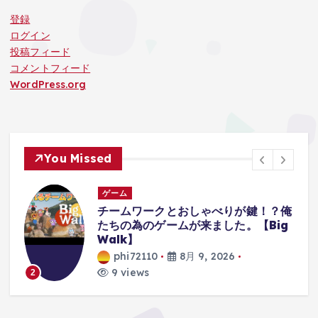
登録
ログイン
投稿フィード
コメントフィード
WordPress.org
You Missed
ゲーム
部
チームワークとおしゃべりが鍵！？俺
たちの為のゲームが来ました。【Big
Walk】
phi72110
8月 9, 2026
9 views
2