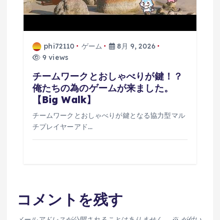
phi72110
ゲーム
8月 9, 2026
9 views
チームワークとおしゃべりが鍵！？
俺たちの為のゲームが来ました。
【Big Walk】
チームワークとおしゃべりが鍵となる協力型マル
チプレイヤーアド…
コメントを残す
メールアドレスが公開されることはありません。
※
が付い