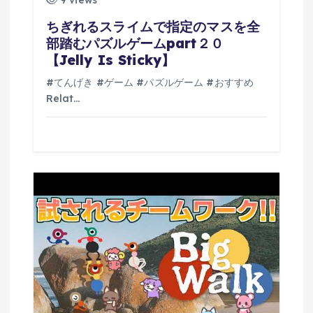
ちぎれるスライムで指定のマスを全
部踏むパズルゲームpart２０
【Jelly Is Sticky】
#てんげき #ゲーム #パズルゲーム #おすすめ
Relat…