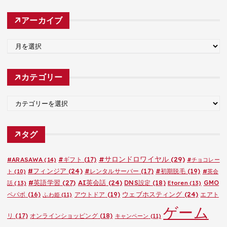
アーカイブ
ア
ー
カ
カテゴリー
イ
ブ
カ
テ
ゴ
タグ
リ
ー
#サロンドロワイヤル
(29)
#ARASAWA
(14)
#ギフト
(17)
#チョコレー
#フィンジア
(24)
#レンタルサーバー
(17)
#初期脱毛
(19)
ト
(10)
#英会
#英語学習
(27)
AI英会話
(24)
DNS設定
(18)
GMO
話
(13)
Etoren
(13)
ウェブホスティング
(24)
ペパボ
(16)
アウトドア
(19)
エアト
ふわ姫
(11)
ゲーム
リ
(17)
オンラインショッピング
(18)
キャンペーン
(11)