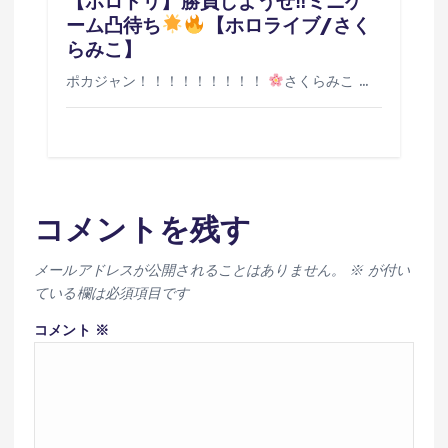
【ホロドリ】勝負しようぜ‼ミニゲ
ーム凸待ち
【ホロライブ/さく
らみこ】
ポカジャン！！！！！！！！！
さくらみこ …
コメントを残す
メールアドレスが公開されることはありません。
※
が付い
ている欄は必須項目です
コメント
※