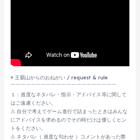
◉ 王覇山からのおねがい / request & rule
￣￣￣￣￣￣￣￣￣￣￣￣￣￣￣￣￣￣￣￣￣
１：過度なネタバレ・指示・アドバイス等に関して
はご遠慮ください。
⚠ 自分で考えてゲーム進行で詰まったときはみんな
にアドバイスを求めるのでその時だけは優しくヒン
トをください。
⚠ ネタバレ（ 過度な匂わせ ）コメントがあった際