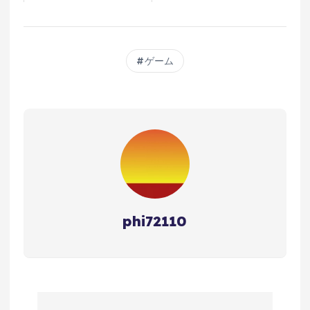
ィ第2版/ボードゲーム】#pr
ゲーム
phi72110
投