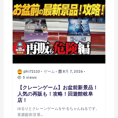
phi72110
ゲーム
8月 7, 2026
5 views
【クレーンゲーム】お盆前新景品！
人気の再販も！攻略！回遊館岐阜
店！
ゆるりとクレーンゲームをやるちゃんねるです。
音源提供:甘茶…