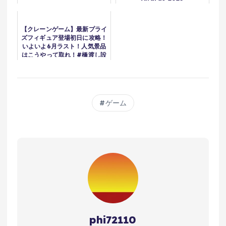
【クレーンゲーム】最新プライ
ズフィギュア登場初日に攻略！
いよいよ6月ラスト！人気景品
はこうやって取れ！#橋渡し設
定 #UFOキャッチャー #クレ
ーンゲーム
ゲーム
phi72110