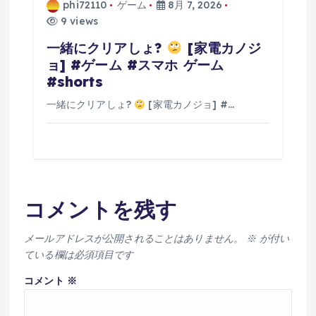
phi72110
ゲーム
8月 7, 2026
9 views
一緒にクリアしょ?
[家電カノジ
ョ] #ゲーム #スマホ ゲーム
#shorts
一緒にクリアしょ?
[家電カノジョ] #…
コメントを残す
メールアドレスが公開されることはありません。
※
が付い
ている欄は必須項目です
コメント
※