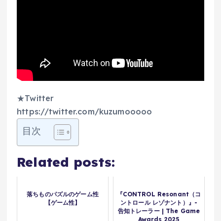
★Twitter
https://twitter.com/kuzumooooo
目次
Related posts:
落ちものパズルのゲーム性
『CONTROL Resonant（コ
【ゲーム性】
ントロール レゾナント）』-
告知トレーラー | The Game
Awards 2025