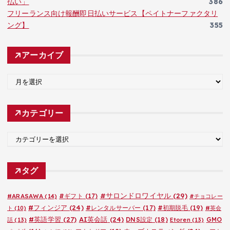
払い」
386
フリーランス向け報酬即日払いサービス【ペイトナーファクタリ
ング】
355
アーカイブ
ア
ー
カ
カテゴリー
イ
ブ
カ
テ
ゴ
タグ
リ
ー
#サロンドロワイヤル
(29)
#ARASAWA
(14)
#ギフト
(17)
#チョコレー
#フィンジア
(24)
#レンタルサーバー
(17)
#初期脱毛
(19)
ト
(10)
#英会
#英語学習
(27)
AI英会話
(24)
DNS設定
(18)
GMO
話
(13)
Etoren
(13)