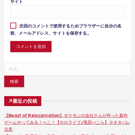
サイト
次回のコメントで使用するためブラウザーに自分の名
前、メールアドレス、サイトを保存する。
検
索:
最近の投稿
【Beast of Reincarnation】ポケモンの会社さんが作った新作
ゲームやってみる！ぺこ！【ホロライブ/兎田ぺこら】※ネタバレ
注意