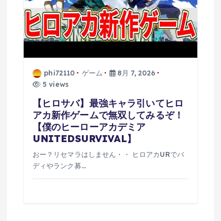
phi72110
ゲーム
8月 7, 2026
5 views
【ヒロサバ】最強キャラ引いてヒロ
アカ新作ゲームで無双してみるぞ！
【僕のヒーローアカデミア
UNITEDSURVIVAL】
おー？リセマラはしません・・ ヒロアカURでバ
ディやランク募…