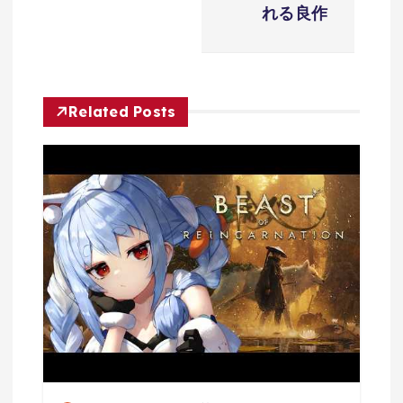
ョ
れる良作
ン
Related Posts