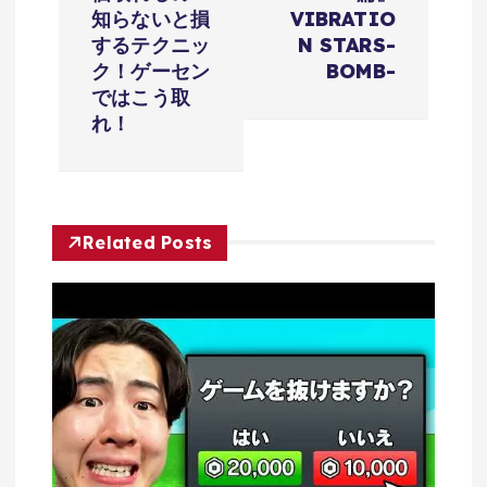
シ
知らないと損
VIBRATIO
するテクニッ
N STARS-
ョ
ク！ゲーセン
BOMB-
ではこう取
れ！
ン
Related Posts