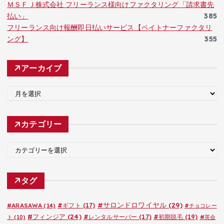
ＭＳＦＪ株式会社 フリーランス様向けファクタリング「請求書先
払い」
385
フリーランス向け報酬即日払いサービス【ペイトナーファクタリ
ング】
355
アーカイブ
ア
ー
カ
カテゴリー
イ
ブ
カ
テ
ゴ
タグ
リ
ー
#サロンドロワイヤル
(29)
#ARASAWA
(14)
#ギフト
(17)
#チョコレー
#フィンジア
(24)
#レンタルサーバー
(17)
#初期脱毛
(19)
ト
(10)
#英会