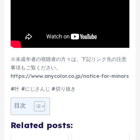
※未成年者の視聴者の方々は、下記リンク先の注意
事項もご覧ください。
https://www.anycolor.co.jp/notice-for-minors
#叶 #にじさんじ #切り抜き
目次
Related posts: