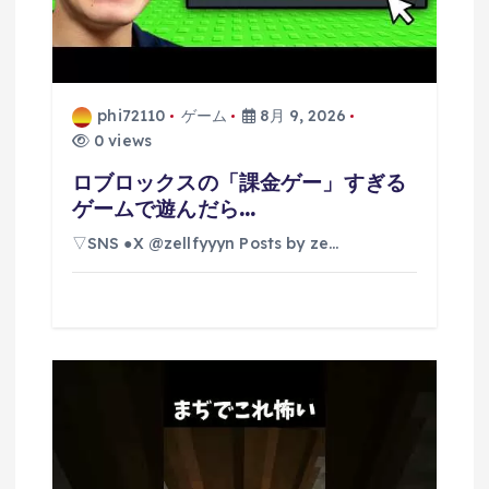
phi72110
ゲーム
8月 9, 2026
0 views
ロブロックスの「課金ゲー」すぎる
ゲームで遊んだら…
▽SNS ●X @zellfyyyn Posts by ze…