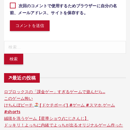
次回のコメントで使用するためブラウザーに自分の名
前、メールアドレス、サイトを保存する。
検
索:
最近の投稿
ロブロックスの「課金ゲー」すぎるゲームで遊んだら…
このゲーム怖い
けちんぼビーチ
[ドケチボーイ] #ゲーム #スマホ ゲーム
#shorts
絨毯を洗うゲーム【星導ショウ/にじさんじ】
ドッキリ！よっちに内緒でよっちが出るオリジナルゲーム作った