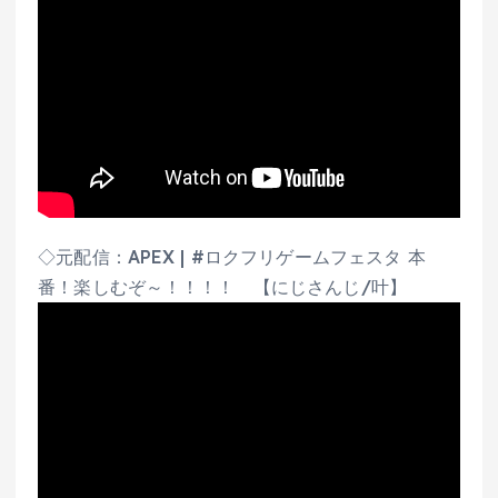
◇元配信：APEX | #ロクフリゲームフェスタ 本
番！楽しむぞ～！！！！ 【にじさんじ/叶】