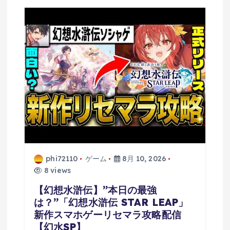
phi72110
ゲーム
8月 10, 2026
8 views
【幻想水滸伝】”本日の最強
は？”「幻想水滸伝 STAR LEAP」
新作スマホゲーリセマラ攻略配信
【幻水SP】