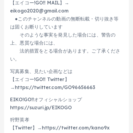
【エイコー!GO!! MAIL】→
eikogo2020@gmail.com
●このチャンネルの動画の無断転載・切り抜き等
は固くお断りしています
そのような事実を発見した場合には、警告の
上、悪質な場合には、
法的措置をとる場合があります。ご了承くださ
い。
写真募集、見たい企画などは
【エイコー!GO!! Twitter】
→https://twitter.com/GO96656663
EIKO!GO!!オフィシャルショップ
https://suzuri.jp/EIKOGO
狩野英孝
【Twitter】→https://twitter.com/kano9x