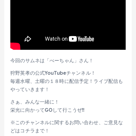
今回のサムネは「べーちゃん」さん！
狩野英孝の公式YouTubeチャンネル！
毎週水曜、土曜の１８時に配信予定！ライブ配信も
やっていきます！
さぁ、みんな一緒に！
栄光に向かってGOして行こうぜ!!
※このチャンネルに関するお問い合わせ、ご意見な
どはコチラまで！