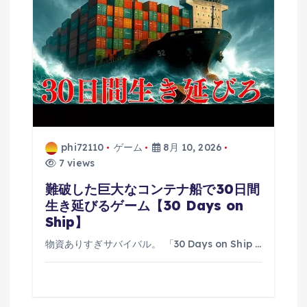
ン
phi72110
ゲーム
8月 10, 2026
7 views
難破した巨大なコンテナ船で30日間
生き延びるゲーム【30 Days on
Ship】
物資ありすぎサバイバル。 「30 Days on Ship …