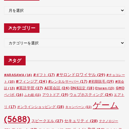
ア
ー
カ
カテゴリー
イ
ブ
カ
テ
ゴ
タグ
リ
ー
#サロンドロワイヤル
(29)
#ARASAWA
(14)
#ギフト
(17)
#チョコレー
#フィンジア
(24)
#レンタルサーバー
(17)
#初期脱毛
(19)
ト
(10)
#英会
#英語学習
(27)
AI英会話
(24)
DNS設定
(18)
GMO
話
(13)
Etoren
(13)
ウェブホスティング
(24)
ペパボ
(16)
アウトドア
(19)
エアト
ふわ姫
(11)
ゲーム
リ
(17)
オンラインショッピング
(18)
キャンペーン
(11)
(5688)
セキュリティ
(28)
スピークエル
(27)
テクノロジー