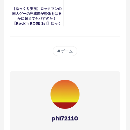
【ゆっくり実況】ロックマンの
同人ゲーの完成度が想像をはる
かに超えてヤバすぎた！
【Rock'n ROSE 1st】ゆっく
り レトロゲーム ファミコン
PC
ゲーム
phi72110