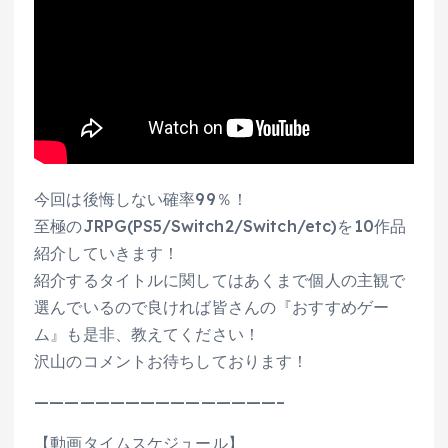
今回は後悔しない確率99％！
至極のJRPG(PS5/Switch2/Switch/etc)を10作品
紹介していきます！
紹介するタイトルに関してはあくまで個人の主観で
選んでいるので良ければ皆さんの『おすすめゲー
ム』も是非、教えてください！
沢山のコメントお待ちしております！
————————————————–
【動画タイムスケジュール】