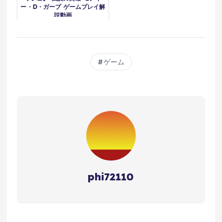
ー・D・ガープ ゲームプレイ解
説動画
ゲーム
phi72110