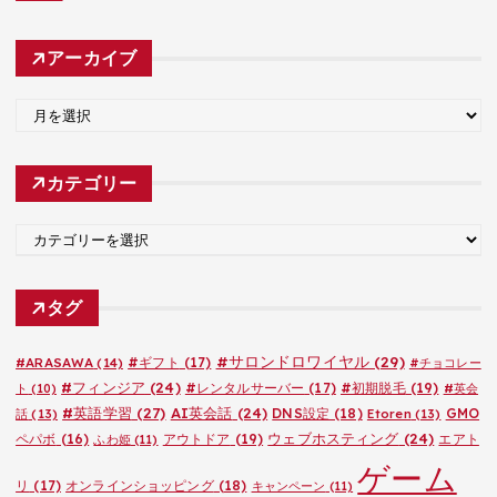
アーカイブ
ア
ー
カ
カテゴリー
イ
ブ
カ
テ
ゴ
タグ
リ
ー
#サロンドロワイヤル
(29)
#ARASAWA
(14)
#ギフト
(17)
#チョコレー
#フィンジア
(24)
#レンタルサーバー
(17)
#初期脱毛
(19)
ト
(10)
#英会
#英語学習
(27)
AI英会話
(24)
DNS設定
(18)
GMO
話
(13)
Etoren
(13)
ウェブホスティング
(24)
ペパボ
(16)
アウトドア
(19)
エアト
ふわ姫
(11)
ゲーム
リ
(17)
オンラインショッピング
(18)
キャンペーン
(11)