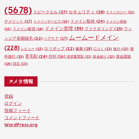
(5678)
セキュリティ
(28)
スピークエル
(27)
テクノロジー
(11)
ドメイン取得
(24)
デメリット
(17)
ドメインサービス
(10)
ドメイン登録
ドメイン管理
(39)
ファクタリング
(25)
フィ
ドメイン移管
(14)
(10)
ムームードメイン
ンジア初期脱毛
(22)
ヘアケア
(17)
(228)
ロリポップ
(22)
健康
(18)
海
レビュー
(13)
口コミ
(13)
旅行
(13)
育毛剤
(24)
外旅行
(15)
評判
(16)
資金調達
請求書買取
(11)
資金繰り
(12)
(14)
防災
(10)
メタ情報
登録
ログイン
投稿フィード
コメントフィード
WordPress.org