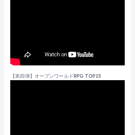
【第四弾】オープンワールドRPG TOP15