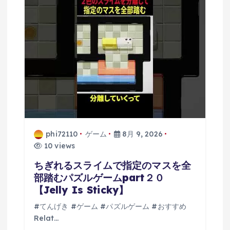
phi72110
ゲーム
8月 9, 2026
10 views
ちぎれるスライムで指定のマスを全
部踏むパズルゲームpart２０
【Jelly Is Sticky】
#てんげき #ゲーム #パズルゲーム #おすすめ
Relat…