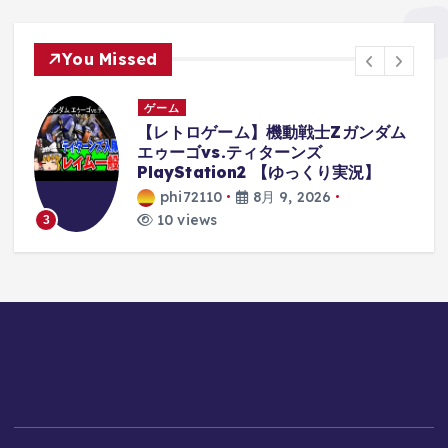
You Missed
ゲーム
俺
【レトロゲーム】機動戦士Zガンダム
g
エゥーゴvs.ティターンズ
PlayStation2 【ゆっくり実況】
phi72110
8月 9, 2026
10 views
3