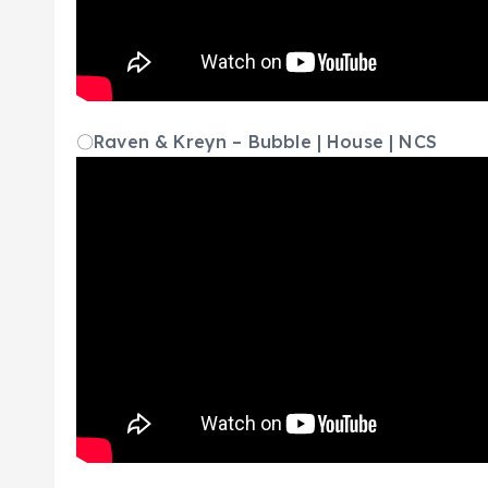
〇Raven & Kreyn – Bubble | House | NCS