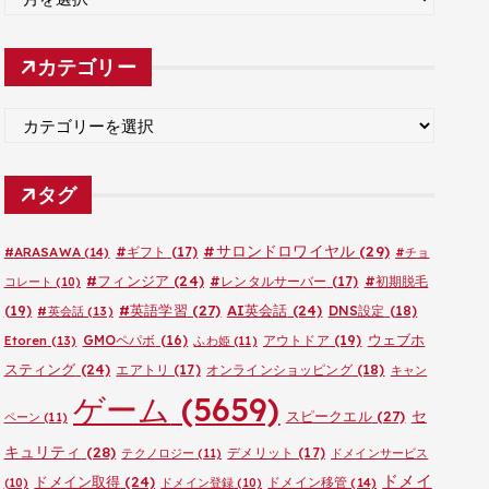
ー
カ
カテゴリー
イ
ブ
カ
テ
ゴ
タグ
リ
ー
#サロンドロワイヤル
(29)
#ARASAWA
(14)
#ギフト
(17)
#チョ
#フィンジア
(24)
#レンタルサーバー
(17)
#初期脱毛
コレート
(10)
#英語学習
(27)
AI英会話
(24)
(19)
DNS設定
(18)
#英会話
(13)
ウェブホ
GMOペパボ
(16)
アウトドア
(19)
Etoren
(13)
ふわ姫
(11)
スティング
(24)
エアトリ
(17)
オンラインショッピング
(18)
キャン
ゲーム
(5659)
セ
スピークエル
(27)
ペーン
(11)
キュリティ
(28)
デメリット
(17)
テクノロジー
(11)
ドメインサービス
ドメイ
ドメイン取得
(24)
ドメイン移管
(14)
(10)
ドメイン登録
(10)