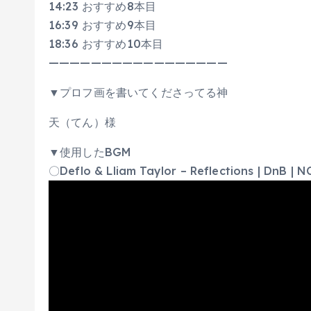
14:23 おすすめ8本目
16:39 おすすめ9本目
18:36 おすすめ10本目
—————————————————
▼プロフ画を書いてくださってる神
天（てん）様
▼使用したBGM
〇Deflo & Lliam Taylor – Reflections | DnB | N