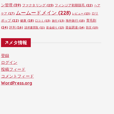
ン管理
(39)
ファクタリング
(25)
フィンジア初期脱毛
(22)
ヘア
ムームードメイン
(228)
ロリ
ケア
(17)
レビュー
(13)
ポップ
(22)
育毛剤
健康
(18)
海外旅行
(15)
口コミ
(13)
旅行
(13)
(24)
評判
(16)
資金調達
(14)
請求書買取
(11)
資金繰り
(12)
防災
(10)
メタ情報
登録
ログイン
投稿フィード
コメントフィード
WordPress.org