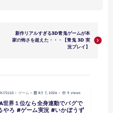
新作リアルすぎる3D青鬼ゲームが本
家の怖さを超えた・・・【青鬼 3D 実
況プレイ】
phi72110
ゲーム
8月 7, 2026
9 views
TA世界１位なら全身連動でバグで
るやろ #ゲーム実況 #いかぼうず