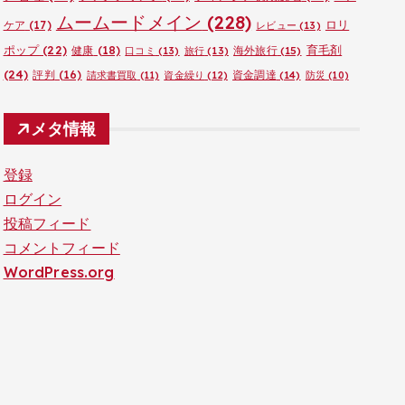
ムームードメイン
(228)
ロリ
ケア
(17)
レビュー
(13)
ポップ
(22)
育毛剤
健康
(18)
海外旅行
(15)
口コミ
(13)
旅行
(13)
(24)
評判
(16)
資金調達
(14)
請求書買取
(11)
資金繰り
(12)
防災
(10)
メタ情報
登録
ログイン
投稿フィード
コメントフィード
WordPress.org