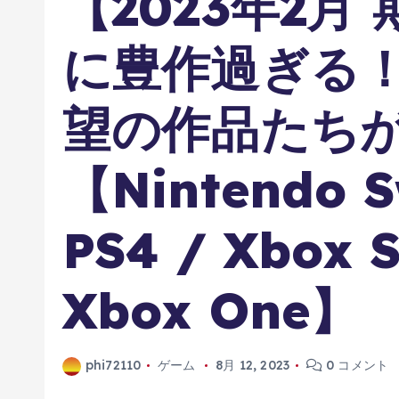
【2023年2月
に豊作過ぎる
望の作品たち
【Nintendo S
PS4 / Xbox S
Xbox One】
phi72110
ゲーム
8月 12, 2023
0 コメント