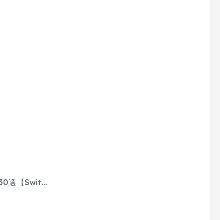
0選【Swit…