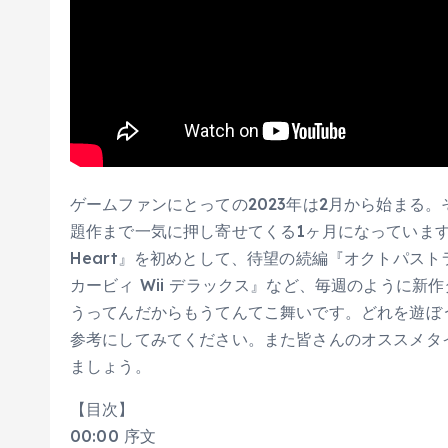
ゲームファンにとっての2023年は2月から始まる
題作まで一気に押し寄せてくる1ヶ月になっています
Heart』を初めとして、待望の続編『オクトパスト
カービィ Wii デラックス』など、毎週のように新
うってんだからもうてんてこ舞いです。どれを遊ぼ
参考にしてみてください。また皆さんのオススメタ
ましょう。
【目次】
00:00 序文