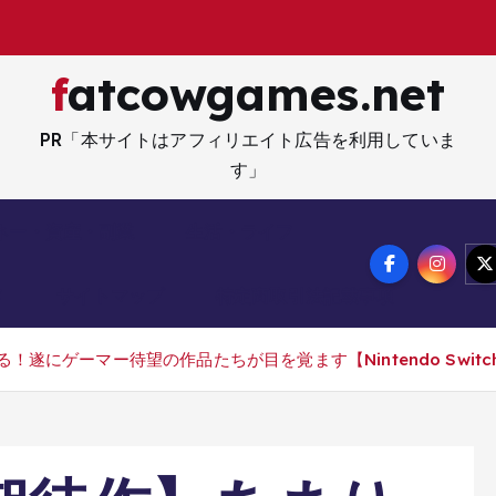
fatcowgames.net
PR「本サイトはアフィリエイト広告を利用していま
す」
ネー・資産・副業
生活・ライフ
メ
サイトマップ
特定商取引法記載事項
ーマー待望の作品たちが目を覚ます【Nintendo Switch / PS5 / 