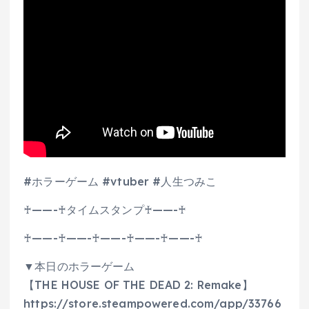
#ホラーゲーム #vtuber #人生つみこ
♰——-♰タイムスタンプ♰——-♰
♰——-♰——-♰——-♰——-♰——-♰
▼本日のホラーゲーム
【THE HOUSE OF THE DEAD 2: Remake】
https://store.steampowered.com/app/33766