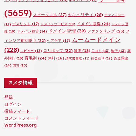
キャンペーン
(11)
(5659)
セキュリティ
(28)
スピークエル
(27)
テクノロジー
ドメイン取得
(24)
デメリット
(17)
(11)
ドメインサービス
(10)
ドメイン登
ドメイン管理
(39)
ファクタリング
(25)
フ
ドメイン移管
(14)
録
(10)
ムームードメイン
ィンジア初期脱毛
(22)
ヘアケア
(17)
(228)
ロリポップ
(22)
健康
(18)
海
レビュー
(13)
口コミ
(13)
旅行
(13)
育毛剤
(24)
外旅行
(15)
評判
(16)
資金調達
請求書買取
(11)
資金繰り
(12)
(14)
防災
(10)
メタ情報
登録
ログイン
投稿フィード
コメントフィード
WordPress.org