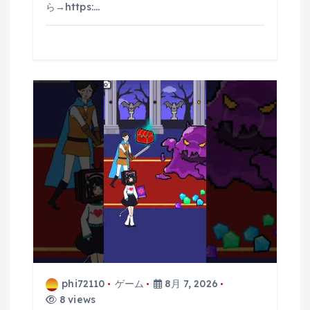
ら→https:…
phi72110
ゲーム
8月 7, 2026
8 views