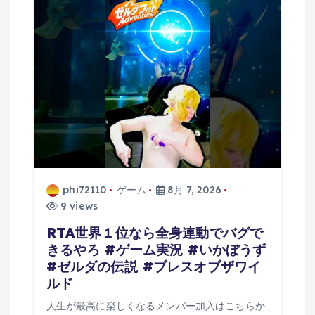
phi72110
ゲーム
8月 7, 2026
9 views
RTA世界１位なら全身連動でバグで
きるやろ #ゲーム実況 #いかぼうず
#ゼルダの伝説 #ブレスオブザワイ
ルド
人生が最高に楽しくなるメンバー加入はこちらか