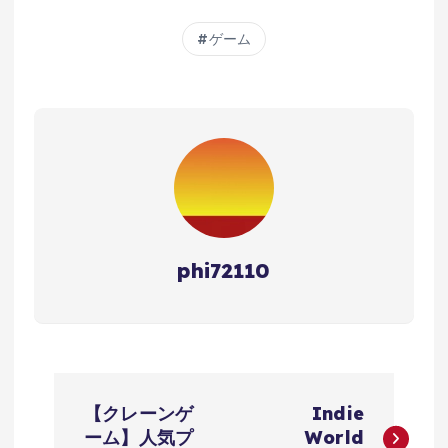
ゲーム
phi72110
投
【クレーンゲ
Indie
稿
ーム】人気プ
World