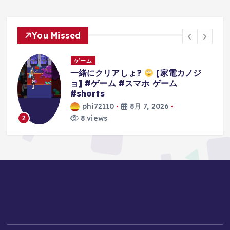
You Missed
ゲーム
3Dアクションゲームの礎を作り上げ
たレジェンドゲーム#ゲーム #ゲーム
の思い出 #64 #スーパーマリオ64
phi72110
8月 7, 2026
9 views
3