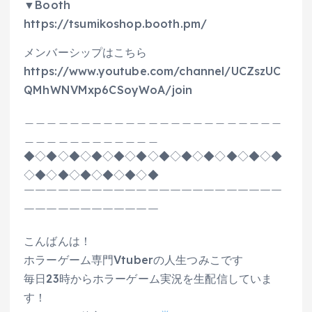
▼Booth
https://tsumikoshop.booth.pm/
メンバーシップはこちら
https://www.youtube.com/channel/UCZszUC
QMhWNVMxp6CSoyWoA/join
＿＿＿＿＿＿＿＿＿＿＿＿＿＿＿＿＿＿＿＿＿＿＿
＿＿＿＿＿＿＿＿＿＿＿＿
◆◇◆◇◆◇◆◇◆◇◆◇◆◇◆◇◆◇◆◇◆◇◆
◇◆◇◆◇◆◇◆◇◆◇◆
￣￣￣￣￣￣￣￣￣￣￣￣￣￣￣￣￣￣￣￣￣￣￣
￣￣￣￣￣￣￣￣￣￣￣￣
こんばんは！
ホラーゲーム専門Vtuberの人生つみこです
毎日23時からホラーゲーム実況を生配信していま
す！