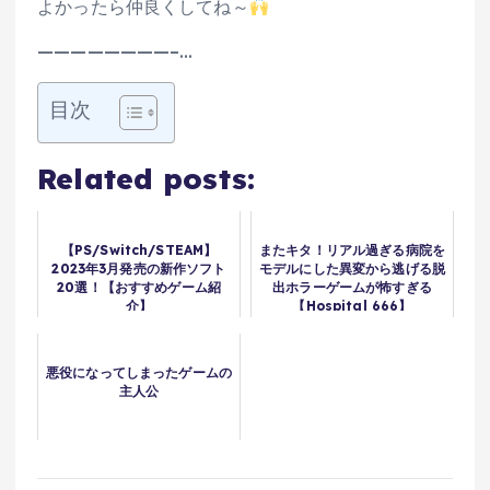
よかったら仲良くしてね～
————————–…
目次
Related posts:
【PS/Switch/STEAM】
またキタ！リアル過ぎる病院を
2023年3月発売の新作ソフト
モデルにした異変から逃げる脱
20選！【おすすめゲーム紹
出ホラーゲームが怖すぎる
介】
【Hospital 666】
悪役になってしまったゲームの
主人公