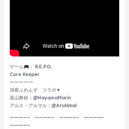
ゲーム
： R.E.P.O.
Core Keeper
ーーーーー
深夜ふれんず コラボ▼
葉山舞鈴：@HayamaMarin
アルス・アルマル：@ArsAlmal
————– ————– ————– ————–
————–