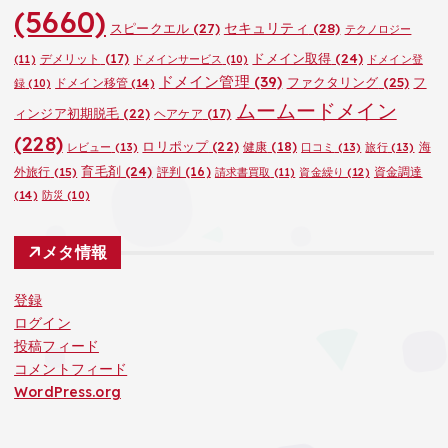
(5660)
セキュリティ
(28)
スピークエル
(27)
テクノロジー
ドメイン取得
(24)
デメリット
(17)
(11)
ドメインサービス
(10)
ドメイン登
ドメイン管理
(39)
ファクタリング
(25)
フ
ドメイン移管
(14)
録
(10)
ムームードメイン
ィンジア初期脱毛
(22)
ヘアケア
(17)
(228)
ロリポップ
(22)
健康
(18)
海
レビュー
(13)
口コミ
(13)
旅行
(13)
育毛剤
(24)
外旅行
(15)
評判
(16)
資金調達
請求書買取
(11)
資金繰り
(12)
(14)
防災
(10)
メタ情報
登録
ログイン
投稿フィード
コメントフィード
WordPress.org