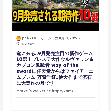
phi72110
ゲーム
8月 8, 2026
4 views
遂に来る..9月発売注目の新作ゲーム
10選！プレステ大作ウルヴァリン＆
カプコン鬼武者 way of the
swordに任天堂からはファイアーエ
ムブレム 万紫千紅..他大作まで流石
に大豊作の月です
Marvel’s Wolverine https://amz…