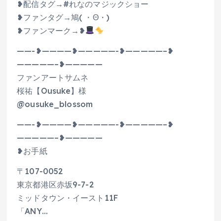
❥配信タグ→#れなのマジックショー
❥ファンタグ→鳩( ・Θ・)
❥ファンマーク→❥
——-❥————❥—————-❥—————–❥
—————–❥—————
ファンアートサムネ
桜祐【Ousuke】様
@ousuke_blossom
——-❥————❥—————-❥—————–❥
—————–❥—————
❥お手紙
〒107-0052
東京都港区赤坂9-7-2
ミッドタウン・イースト11F
「ANY…