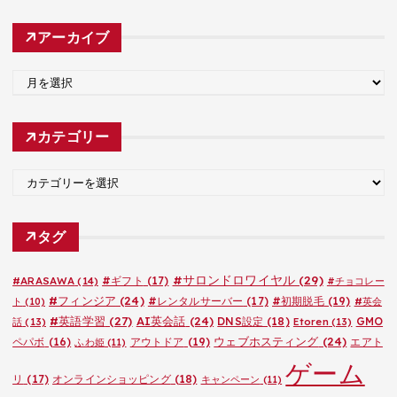
アーカイブ
ア
ー
カ
カテゴリー
イ
ブ
カ
テ
ゴ
タグ
リ
ー
#サロンドロワイヤル
(29)
#ARASAWA
(14)
#ギフト
(17)
#チョコレー
#フィンジア
(24)
#レンタルサーバー
(17)
#初期脱毛
(19)
ト
(10)
#英会
#英語学習
(27)
AI英会話
(24)
DNS設定
(18)
GMO
話
(13)
Etoren
(13)
ウェブホスティング
(24)
ペパボ
(16)
アウトドア
(19)
エアト
ふわ姫
(11)
ゲーム
リ
(17)
オンラインショッピング
(18)
キャンペーン
(11)