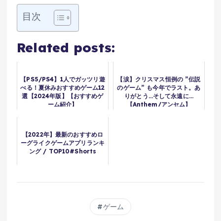
目次
Related posts:
【PS5/PS4】1人でガッツリ遊
【涙】クリスマス恒例の ”伝説
べる！夏休みおすすめゲーム12
のゲーム” も今年でラスト。あ
選【2024年版】【おすすめゲ
りがとう…そして永遠に…
ーム紹介】
【Anthem/アンセム】
【2022年】最新のおすすめロ
ーグライクゲームアプリランキ
ング / TOP10#Shorts
ゲーム