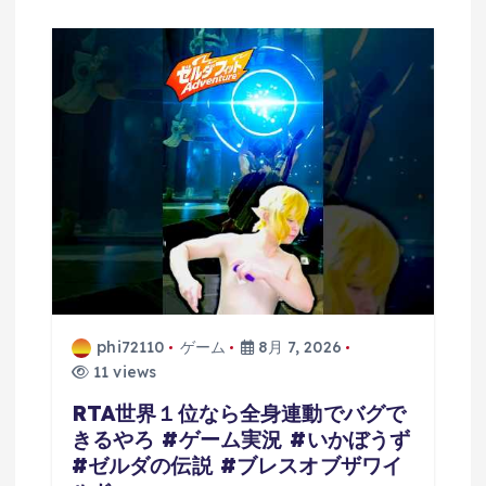
phi72110
ゲーム
8月 7, 2026
11 views
RTA世界１位なら全身連動でバグで
きるやろ #ゲーム実況 #いかぼうず
#ゼルダの伝説 #ブレスオブザワイ