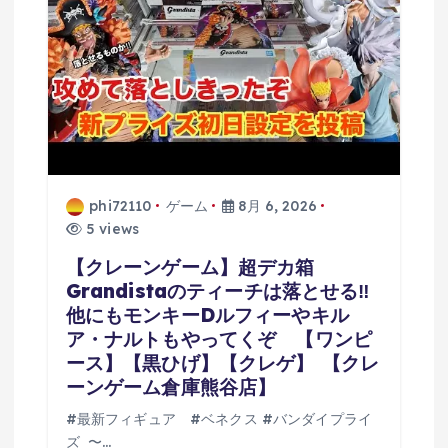
phi72110
ゲーム
8月 6, 2026
5 views
【クレーンゲーム】超デカ箱
Grandistaのティーチは落とせる‼︎
他にもモンキーDルフィーやキル
ア・ナルトもやってくぞ 【ワンピ
ース】【黒ひげ】【クレゲ】 【クレ
ーンゲーム倉庫熊谷店】
#最新フィギュア #ベネクス #バンダイプライ
ズ 〜…