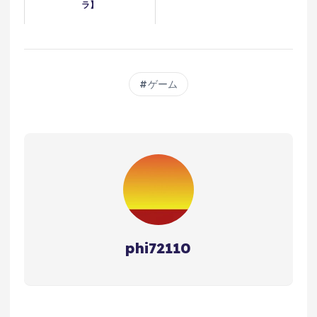
ラ】
ゲーム
phi72110