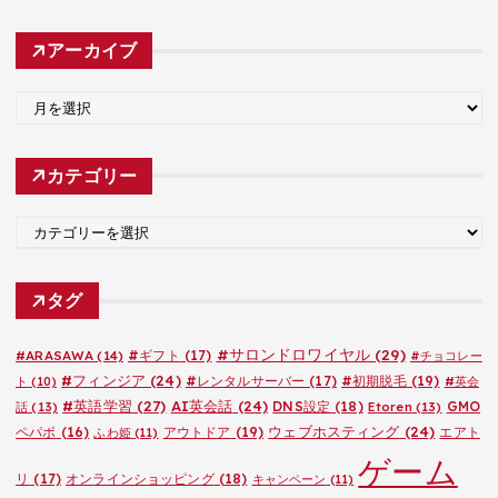
アーカイブ
ア
ー
カ
カテゴリー
イ
ブ
カ
テ
ゴ
タグ
リ
ー
#サロンドロワイヤル
(29)
#ARASAWA
(14)
#ギフト
(17)
#チョコレー
#フィンジア
(24)
#レンタルサーバー
(17)
#初期脱毛
(19)
ト
(10)
#英会
#英語学習
(27)
AI英会話
(24)
DNS設定
(18)
GMO
話
(13)
Etoren
(13)
ウェブホスティング
(24)
ペパボ
(16)
アウトドア
(19)
エアト
ふわ姫
(11)
ゲーム
リ
(17)
オンラインショッピング
(18)
キャンペーン
(11)