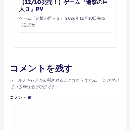
【12/10発売！】ゲーム『進撃の巨
人３』PV
ゲーム『進撃の巨人３』 2026年12月10日発売
【公式サ…
コメントを残す
メールアドレスが公開されることはありません。
※
が付い
ている欄は必須項目です
コメント
※