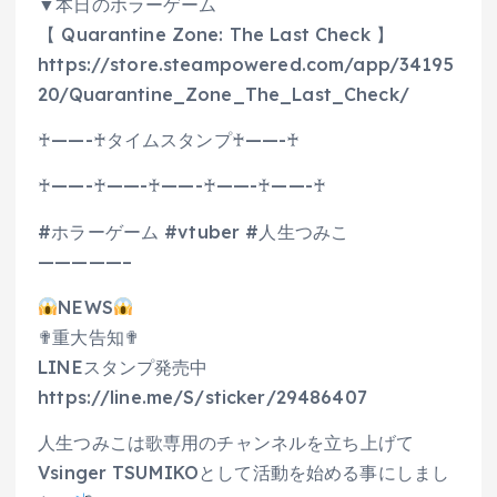
▼本日のホラーゲーム
【 Quarantine Zone: The Last Check 】
https://store.steampowered.com/app/34195
20/Quarantine_Zone_The_Last_Check/
♰——-♰タイムスタンプ♰——-♰
♰——-♰——-♰——-♰——-♰——-♰
#ホラーゲーム #vtuber #人生つみこ
—————–
NEWS
✟重大告知✟
LINEスタンプ発売中
https://line.me/S/sticker/29486407
人生つみこは歌専用のチャンネルを立ち上げて
Vsinger TSUMIKOとして活動を始める事にしまし