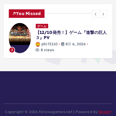
You Missed
ゲーム
人
【クレーンゲーム】規格外の超デカ箱
がヤバイ！最新プライズフィギュア登
場初日攻略！
phi72110
8月 6, 2026
8 views
3